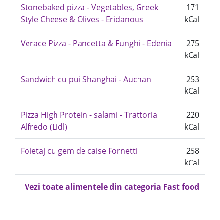
Stonebaked pizza - Vegetables, Greek
171
Style Cheese & Olives - Eridanous
kCal
Verace Pizza - Pancetta & Funghi - Edenia
275
kCal
Sandwich cu pui Shanghai - Auchan
253
kCal
Pizza High Protein - salami - Trattoria
220
Alfredo (Lidl)
kCal
Foietaj cu gem de caise Fornetti
258
kCal
Vezi toate alimentele din categoria Fast food