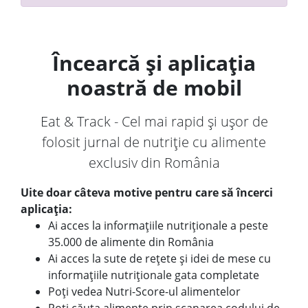
Încearcă și aplicația
noastră de mobil
Eat & Track - Cel mai rapid și ușor de
folosit jurnal de nutriție cu alimente
exclusiv din România
Uite doar câteva motive pentru care să încerci
aplicația:
Ai acces la informațiile nutriționale a peste
35.000 de alimente din România
Ai acces la sute de rețete și idei de mese cu
informațiile nutriționale gata completate
Poți vedea Nutri-Score-ul alimentelor