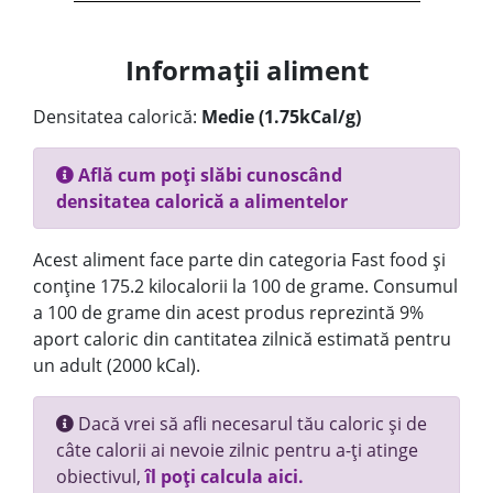
Informații aliment
Densitatea calorică:
Medie (1.75kCal/g)
Află cum poți slăbi cunoscând
densitatea calorică a alimentelor
Acest aliment face parte din categoria Fast food și
conține 175.2 kilocalorii la 100 de grame. Consumul
a 100 de grame din acest produs reprezintă 9%
aport caloric din cantitatea zilnică estimată pentru
un adult (2000 kCal).
Dacă vrei să afli necesarul tău caloric și de
câte calorii ai nevoie zilnic pentru a-ți atinge
obiectivul,
îl poți calcula aici.