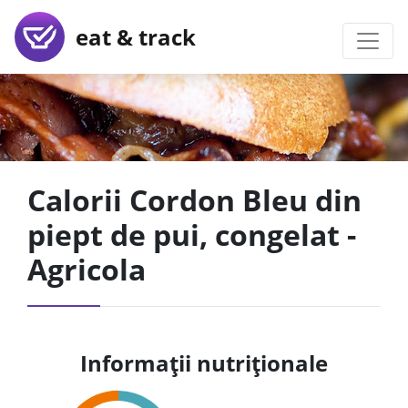
eat & track
Calorii Cordon Bleu din
piept de pui, congelat -
Agricola
Informații nutriționale