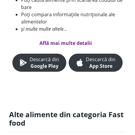
Poți căuta alimente prin scanarea codului de
bare
Poți compara informațiile nutriționale ale
alimentelor
și multe multe altele...
Află mai multe detalii
Descarcă din
Descarcă din
Google Play
App Store
Alte alimente din categoria Fast
food