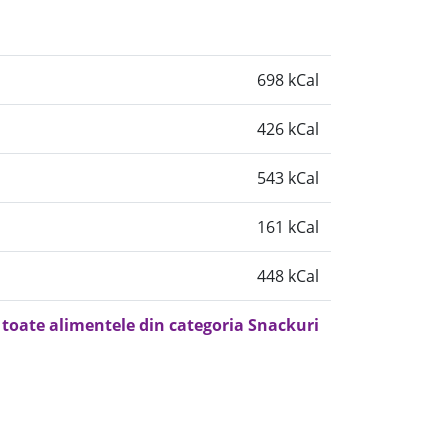
698 kCal
426 kCal
543 kCal
161 kCal
448 kCal
 toate alimentele din categoria Snackuri