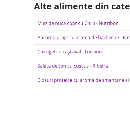
Alte alimente din cat
Miez de nuca copt cu Chilli - Nutribon
Porumb prajit cu aroma de barbecue - Ba
Covrigei cu cașcaval - Luciano
Salata de ton cu cuscus - Ribeira
Cipsuri proteice cu aroma de smantana si 