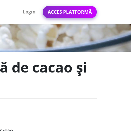
Login
ACCES PLATFORMĂ
ă de cacao și