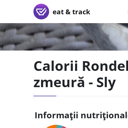
eat & track
Calorii Rondel
zmeură - Sly
Informații nutriționa