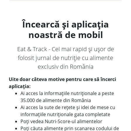
Încearcă și aplicația
noastră de mobil
Eat & Track - Cel mai rapid și ușor de
folosit jurnal de nutriție cu alimente
exclusiv din România
Uite doar câteva motive pentru care să încerci
aplicația:
Ai acces la informațiile nutriționale a peste
35.000 de alimente din România
Ai acces la sute de rețete și idei de mese cu
informațiile nutriționale gata completate
Poți vedea Nutri-Score-ul alimentelor
Poți căuta alimente prin scanarea codului de