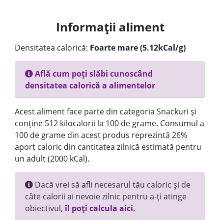
Informații aliment
Densitatea calorică:
Foarte mare (5.12kCal/g)
Află cum poți slăbi cunoscând
densitatea calorică a alimentelor
Acest aliment face parte din categoria Snackuri și
conține 512 kilocalorii la 100 de grame. Consumul a
100 de grame din acest produs reprezintă 26%
aport caloric din cantitatea zilnică estimată pentru
un adult (2000 kCal).
Dacă vrei să afli necesarul tău caloric și de
câte calorii ai nevoie zilnic pentru a-ți atinge
obiectivul,
îl poți calcula aici.