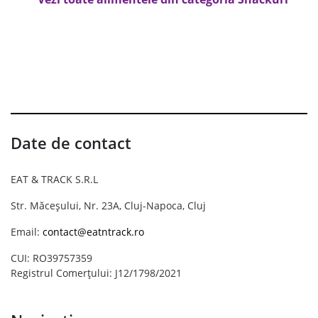
Date de contact
EAT & TRACK S.R.L
Str. Măceșului, Nr. 23A, Cluj-Napoca, Cluj
Email:
contact@eatntrack.ro
CUI: RO39757359
Registrul Comerțului: J12/1798/2021