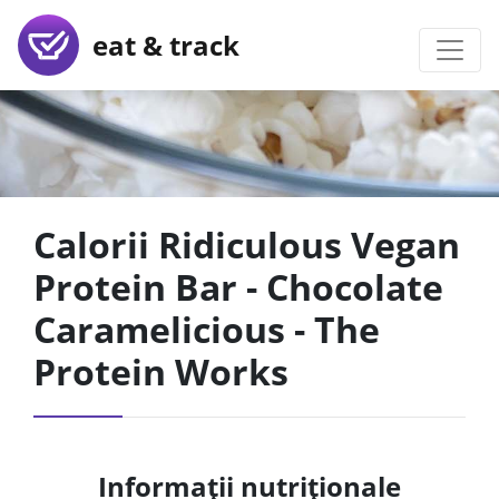
eat & track
Calorii Ridiculous Vegan
Protein Bar - Chocolate
Caramelicious - The
Protein Works
Informații nutriționale