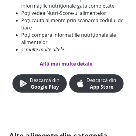
informațiile nutriționale gata completate
Poți vedea Nutri-Score-ul alimentelor
Poți căuta alimente prin scanarea codului de
bare
Poți compara informațiile nutriționale ale
alimentelor
și multe multe altele...
Află mai multe detalii
Descarcă din
Descarcă din
Google Play
App Store
Alte alimente din categoria