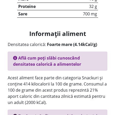
Proteine
32 g
Sare
700 mg
Informații aliment
Densitatea calorică:
Foarte mare (4.14kCal/g)
Află cum poți slăbi cunoscând
densitatea calorică a alimentelor
Acest aliment face parte din categoria Snackuri și
conține 414 kilocalorii la 100 de grame. Consumul a
100 de grame din acest produs reprezintă 21%
aport caloric din cantitatea zilnică estimată pentru
un adult (2000 kCal).