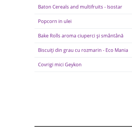
Baton Cereals and multifruits - Isostar
Popcorn in ulei
Bake Rolls aroma ciuperci și smântână
Biscuiți din grau cu rozmarin - Eco Mania
Covrigi mici Geykon