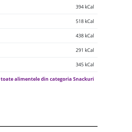
394 kCal
518 kCal
438 kCal
291 kCal
345 kCal
 toate alimentele din categoria Snackuri