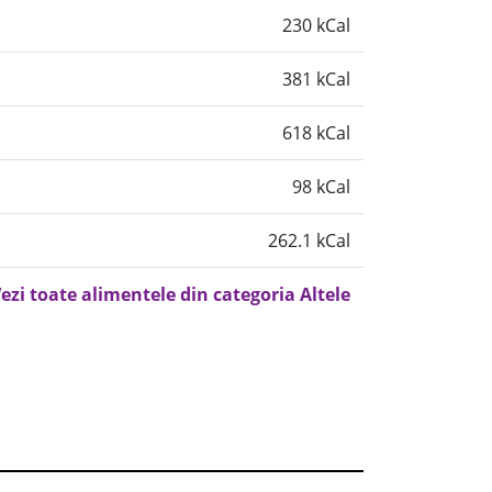
230 kCal
381 kCal
618 kCal
98 kCal
262.1 kCal
ezi toate alimentele din categoria Altele