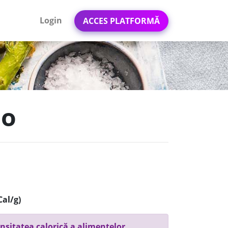
Login
ACCES PLATFORMĂ
lo
Cal/g)
nsitatea calorică a alimentelor