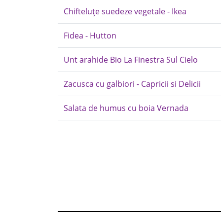
Chifteluțe suedeze vegetale - Ikea
Fidea - Hutton
Unt arahide Bio La Finestra Sul Cielo
Zacusca cu galbiori - Capricii si Delicii
Salata de humus cu boia Vernada