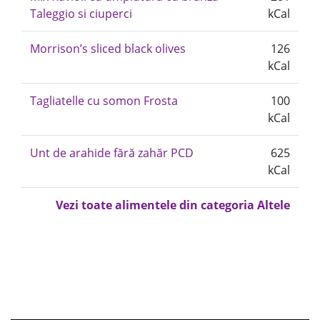
Taleggio si ciuperci
kCal
Morrison’s sliced black olives
126
kCal
Tagliatelle cu somon Frosta
100
kCal
Unt de arahide fără zahăr PCD
625
kCal
Vezi toate alimentele din categoria Altele