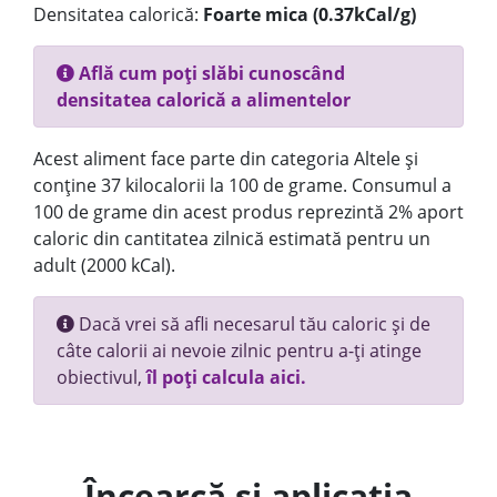
Densitatea calorică:
Foarte mica (0.37kCal/g)
Află cum poți slăbi cunoscând
densitatea calorică a alimentelor
Acest aliment face parte din categoria Altele și
conține 37 kilocalorii la 100 de grame. Consumul a
100 de grame din acest produs reprezintă 2% aport
caloric din cantitatea zilnică estimată pentru un
adult (2000 kCal).
Dacă vrei să afli necesarul tău caloric și de
câte calorii ai nevoie zilnic pentru a-ți atinge
obiectivul,
îl poți calcula aici.
Încearcă și aplicația