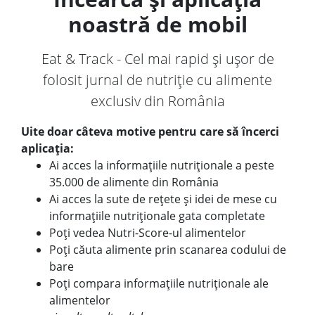
noastră de mobil
Eat & Track - Cel mai rapid și ușor de
folosit jurnal de nutriție cu alimente
exclusiv din România
Uite doar câteva motive pentru care să încerci
aplicația:
Ai acces la informațiile nutriționale a peste
35.000 de alimente din România
Ai acces la sute de rețete și idei de mese cu
informațiile nutriționale gata completate
Poți vedea Nutri-Score-ul alimentelor
Poți căuta alimente prin scanarea codului de
bare
Poți compara informațiile nutriționale ale
alimentelor