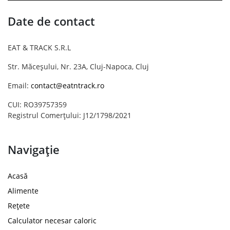
Date de contact
EAT & TRACK S.R.L
Str. Măceșului, Nr. 23A, Cluj-Napoca, Cluj
Email:
contact@eatntrack.ro
CUI: RO39757359
Registrul Comerțului: J12/1798/2021
Navigație
Acasă
Alimente
Rețete
Calculator necesar caloric