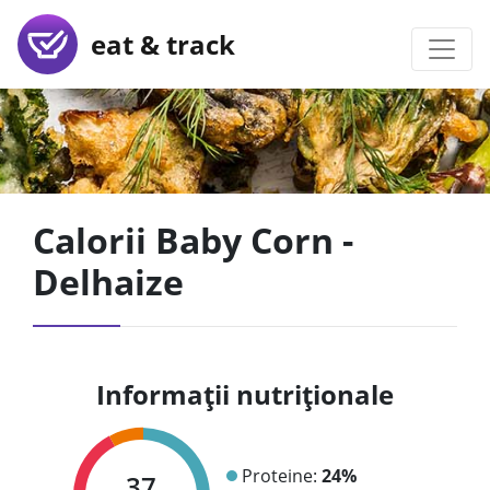
eat & track
Calorii Baby Corn -
Delhaize
Informații nutriționale
Proteine:
24%
37