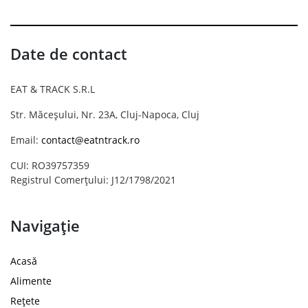
Date de contact
EAT & TRACK S.R.L
Str. Măceșului, Nr. 23A, Cluj-Napoca, Cluj
Email:
contact@eatntrack.ro
CUI: RO39757359
Registrul Comerțului: J12/1798/2021
Navigație
Acasă
Alimente
Rețete