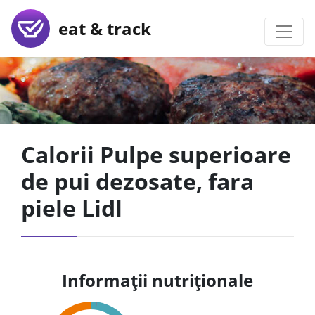
eat & track
Calorii Pulpe superioare
de pui dezosate, fara
piele Lidl
Informații nutriționale