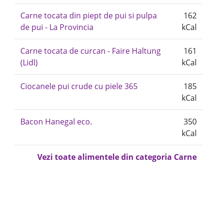
Carne tocata din piept de pui si pulpa
162
de pui - La Provincia
kCal
Carne tocata de curcan - Faire Haltung
161
(Lidl)
kCal
Ciocanele pui crude cu piele 365
185
kCal
Bacon Hanegal eco.
350
kCal
Vezi toate alimentele din categoria Carne