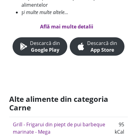
alimentelor
și multe multe altele...
Află mai multe detalii
Descarcă din
Descarcă din
Google Play
App Store
Alte alimente din categoria
Carne
Grill - Frigarui din piept de pui barbeque
95
marinate - Mega
kCal