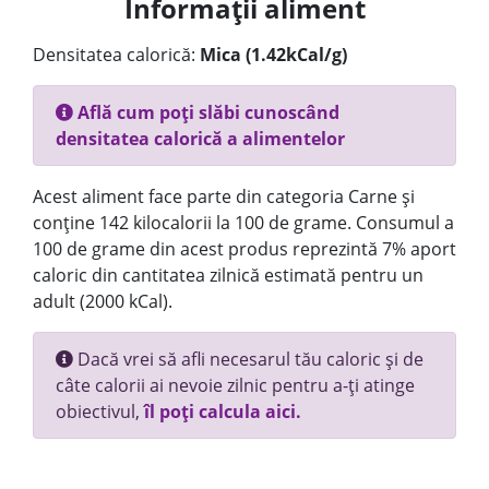
Informații aliment
Densitatea calorică:
Mica (1.42kCal/g)
Află cum poți slăbi cunoscând
densitatea calorică a alimentelor
Acest aliment face parte din categoria Carne și
conține 142 kilocalorii la 100 de grame. Consumul a
100 de grame din acest produs reprezintă 7% aport
caloric din cantitatea zilnică estimată pentru un
adult (2000 kCal).
Dacă vrei să afli necesarul tău caloric și de
câte calorii ai nevoie zilnic pentru a-ți atinge
obiectivul,
îl poți calcula aici.