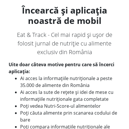
Încearcă și aplicația
noastră de mobil
Eat & Track - Cel mai rapid și ușor de
folosit jurnal de nutriție cu alimente
exclusiv din România
Uite doar câteva motive pentru care să încerci
aplicația:
Ai acces la informațiile nutriționale a peste
35.000 de alimente din România
Ai acces la sute de rețete și idei de mese cu
informațiile nutriționale gata completate
Poți vedea Nutri-Score-ul alimentelor
Poți căuta alimente prin scanarea codului de
bare
Poți compara informațiile nutriționale ale