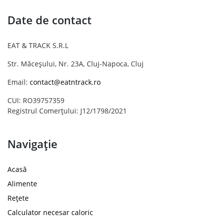
Date de contact
EAT & TRACK S.R.L
Str. Măceșului, Nr. 23A, Cluj-Napoca, Cluj
Email:
contact@eatntrack.ro
CUI: RO39757359
Registrul Comerțului: J12/1798/2021
Navigație
Acasă
Alimente
Rețete
Calculator necesar caloric