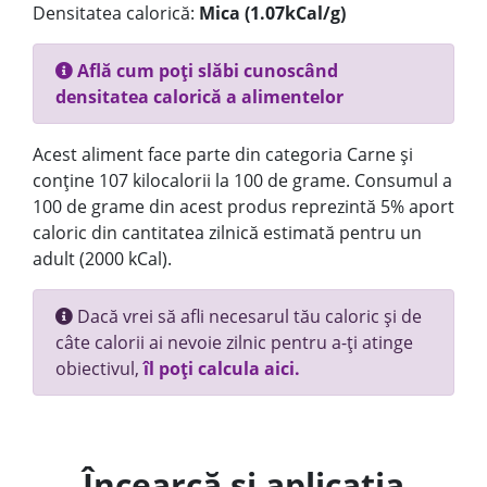
Densitatea calorică:
Mica (1.07kCal/g)
Află cum poți slăbi cunoscând
densitatea calorică a alimentelor
Acest aliment face parte din categoria Carne și
conține 107 kilocalorii la 100 de grame. Consumul a
100 de grame din acest produs reprezintă 5% aport
caloric din cantitatea zilnică estimată pentru un
adult (2000 kCal).
Dacă vrei să afli necesarul tău caloric și de
câte calorii ai nevoie zilnic pentru a-ți atinge
obiectivul,
îl poți calcula aici.
Încearcă și aplicația