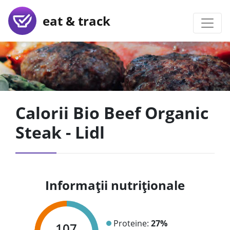
eat & track
Calorii Bio Beef Organic
Steak - Lidl
Informații nutriționale
Proteine:
27%
107