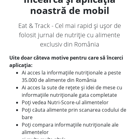
noastră de mobil
Eat & Track - Cel mai rapid și ușor de
folosit jurnal de nutriție cu alimente
exclusiv din România
Uite doar câteva motive pentru care să încerci
aplicația:
Ai acces la informațiile nutriționale a peste
35.000 de alimente din România
Ai acces la sute de rețete și idei de mese cu
informațiile nutriționale gata completate
Poți vedea Nutri-Score-ul alimentelor
Poți căuta alimente prin scanarea codului de
bare
Poți compara informațiile nutriționale ale
alimentelor