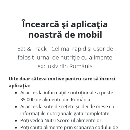
Încearcă și aplicația
noastră de mobil
Eat & Track - Cel mai rapid și ușor de
folosit jurnal de nutriție cu alimente
exclusiv din România
Uite doar câteva motive pentru care să încerci
aplicația:
Ai acces la informațiile nutriționale a peste
35.000 de alimente din România
Ai acces la sute de rețete și idei de mese cu
informațiile nutriționale gata completate
Poți vedea Nutri-Score-ul alimentelor
Poți căuta alimente prin scanarea codului de