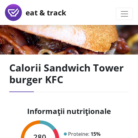
eat & track
Calorii Sandwich Tower
burger KFC
Informații nutriționale
Proteine:
15%
280