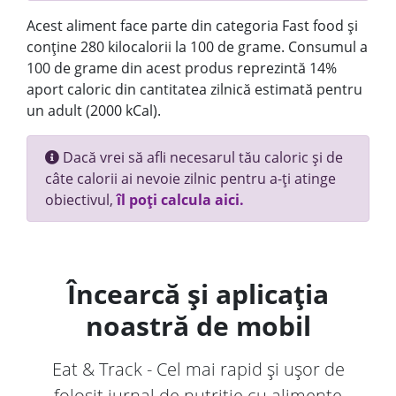
Acest aliment face parte din categoria Fast food și
conține 280 kilocalorii la 100 de grame. Consumul a
100 de grame din acest produs reprezintă 14%
aport caloric din cantitatea zilnică estimată pentru
un adult (2000 kCal).
Dacă vrei să afli necesarul tău caloric și de
câte calorii ai nevoie zilnic pentru a-ți atinge
obiectivul,
îl poți calcula aici.
Încearcă și aplicația
noastră de mobil
Eat & Track - Cel mai rapid și ușor de
folosit jurnal de nutriție cu alimente