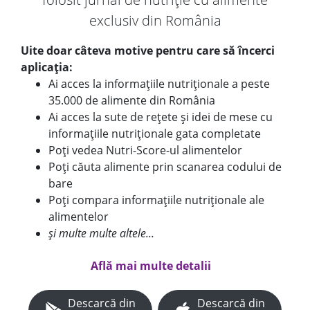
exclusiv din România
Uite doar câteva motive pentru care să încerci
aplicația:
Ai acces la informațiile nutriționale a peste
35.000 de alimente din România
Ai acces la sute de rețete și idei de mese cu
informațiile nutriționale gata completate
Poți vedea Nutri-Score-ul alimentelor
Poți căuta alimente prin scanarea codului de
bare
Poți compara informațiile nutriționale ale
alimentelor
și multe multe altele...
Află mai multe detalii
Descarcă din
Descarcă din