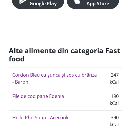
Google Play
App Store
Alte alimente din categoria Fast
food
Cordon Bleu cu șunca și sos cu brânza
247
- Baroni
kCal
File de cod pane Edenia
190
kCal
Hello Pho Soup - Acecook
390
kCal