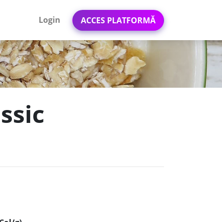
Login
ACCES PLATFORMĂ
assic