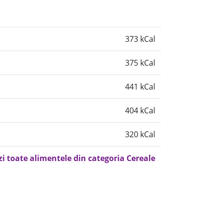
373 kCal
375 kCal
441 kCal
404 kCal
320 kCal
zi toate alimentele din categoria Cereale