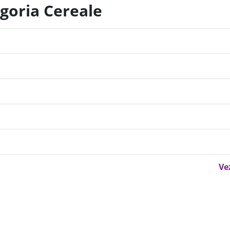
egoria Cereale
Ve