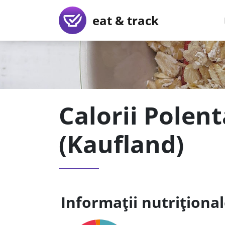
eat & track
Calorii Polent
(Kaufland)
Informații nutriționa