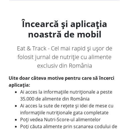
Încearcă și aplicația
noastră de mobil
Eat & Track - Cel mai rapid și ușor de
folosit jurnal de nutriție cu alimente
exclusiv din România
Uite doar câteva motive pentru care să încerci
aplicația:
Ai acces la informațiile nutriționale a peste
35.000 de alimente din România
Ai acces la sute de rețete și idei de mese cu
informațiile nutriționale gata completate
Poți vedea Nutri-Score-ul alimentelor
Poți căuta alimente prin scanarea codului de