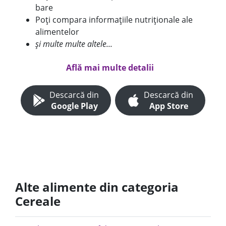
bare
Poți compara informațiile nutriționale ale
alimentelor
și multe multe altele...
Află mai multe detalii
Descarcă din
Descarcă din
Google Play
App Store
Alte alimente din categoria
Cereale