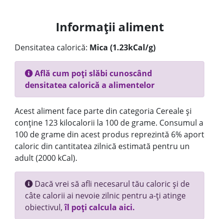
Informații aliment
Densitatea calorică:
Mica (1.23kCal/g)
Află cum poți slăbi cunoscând
densitatea calorică a alimentelor
Acest aliment face parte din categoria Cereale și
conține 123 kilocalorii la 100 de grame. Consumul a
100 de grame din acest produs reprezintă 6% aport
caloric din cantitatea zilnică estimată pentru un
adult (2000 kCal).
Dacă vrei să afli necesarul tău caloric și de
câte calorii ai nevoie zilnic pentru a-ți atinge
obiectivul,
îl poți calcula aici.