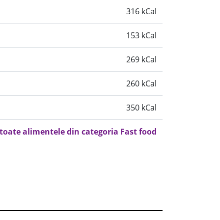
316 kCal
153 kCal
269 kCal
260 kCal
350 kCal
 toate alimentele din categoria Fast food