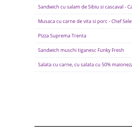
Sandwich cu salam de Sibiu si cascaval - C
Musaca cu carne de vita si porc - Chef Sele
Pizza Suprema Trenta
Sandwich muschi tiganesc Funky Fresh
Salata cu carne, cu salata cu 50% maioneza 