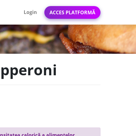
Login
ACCES PLATFORMĂ
epperoni
nsitatea calorică a alimentelor