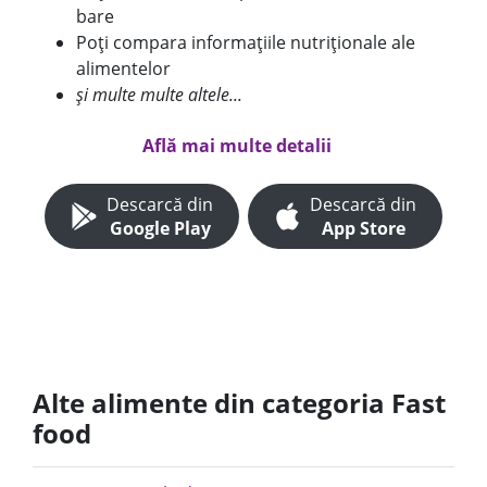
bare
Poți compara informațiile nutriționale ale
alimentelor
și multe multe altele...
Află mai multe detalii
Descarcă din
Descarcă din
Google Play
App Store
Alte alimente din categoria Fast
food