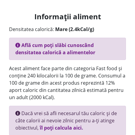
Informații aliment
Densitatea calorică:
Mare (2.4kCal/g)
Află cum poți slăbi cunoscând
densitatea calorică a alimentelor
Acest aliment face parte din categoria Fast food și
conține 240 kilocalorii la 100 de grame. Consumul a
100 de grame din acest produs reprezintă 12%
aport caloric din cantitatea zilnică estimată pentru
un adult (2000 kCal).
Dacă vrei să afli necesarul tău caloric și de
câte calorii ai nevoie zilnic pentru a-ți atinge
obiectivul,
îl poți calcula aici.