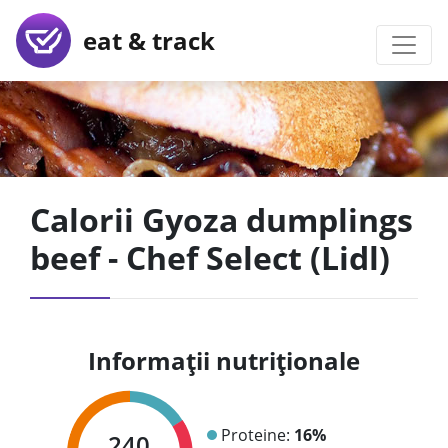
eat & track
Calorii Gyoza dumplings
beef - Chef Select (Lidl)
Informații nutriționale
Proteine:
16%
240