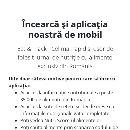
Încearcă și aplicația
noastră de mobil
Eat & Track - Cel mai rapid și ușor de
folosit jurnal de nutriție cu alimente
exclusiv din România
Uite doar câteva motive pentru care să încerci
aplicația:
Ai acces la informațiile nutriționale a peste
35.000 de alimente din România
Ai acces la sute de rețete și idei de mese cu
informațiile nutriționale gata completate
Poți vedea Nutri-Score-ul alimentelor
Poți căuta alimente prin scanarea codului de