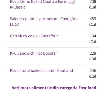
Pizza Stone Baked Quattro Formaggi -
238
K-Classic
kCal
Saleuri cu unt si parmezan - Covrigăria
453
LUCA
kCal
Cartofi cu coaja - Carrefour
134
kCal
KFC Sandwich Hot Booster
228
kCal
Pizza stone baked salami - Kaufland
246
kCal
Vezi toate alimentele din categoria Fast food