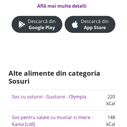
Află mai multe detalii
Descarcă din
Descarcă din
Google Play
App Store
Alte alimente din categoria
Sosuri
Sos cu usturoi - Gusturoi - Olympia
220
kCal
Sos pentru salate cu mustar si miere -
148
Kania (Lidl)
kCal