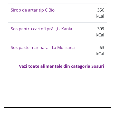
Sirop de artar tip C Bio
356
kCal
Sos pentru cartofi prăjiți - Kania
309
kCal
Sos paste marinara - La Molisana
63
kCal
Vezi toate alimentele din categoria Sosuri