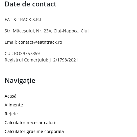
Date de contact
EAT & TRACK S.R.L
Str. Măceșului, Nr. 23A, Cluj-Napoca, Cluj
Email:
contact@eatntrack.ro
CUI: RO39757359
Registrul Comerțului: J12/1798/2021
Navigație
Acasă
Alimente
Rețete
Calculator necesar caloric
Calculator grăsime corporală