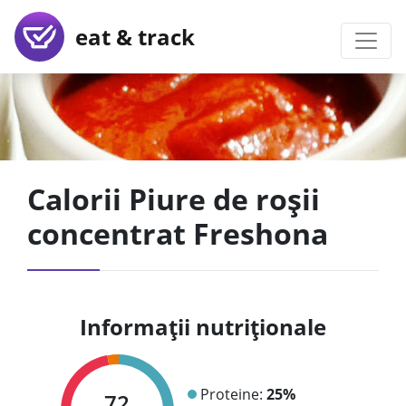
eat & track
Calorii Piure de roșii
concentrat Freshona
Informații nutriționale
Proteine:
25%
72