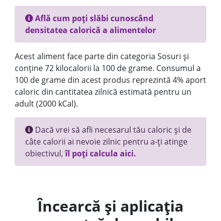
Află cum poți slăbi cunoscând
densitatea calorică a alimentelor
Acest aliment face parte din categoria Sosuri și
conține 72 kilocalorii la 100 de grame. Consumul a
100 de grame din acest produs reprezintă 4% aport
caloric din cantitatea zilnică estimată pentru un
adult (2000 kCal).
Dacă vrei să afli necesarul tău caloric și de
câte calorii ai nevoie zilnic pentru a-ți atinge
obiectivul,
îl poți calcula aici.
Încearcă și aplicația