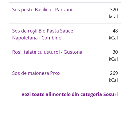
Sos pesto Basilico - Panzani
320
kCal
Sos de roșii Bio Pasta Sauce
48
Napoletana - Combino
kCal
Rosii taiate cu usturoi - Gustona
30
kCal
Sos de maioneza Proxi
269
kCal
Vezi toate alimentele din categoria Sosuri