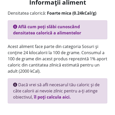
Informații aliment
Densitatea calorică:
Foarte mica (0.24kCal/g)
Află cum poți slăbi cunoscând
densitatea calorică a alimentelor
Acest aliment face parte din categoria Sosuri și
conține 24 kilocalorii la 100 de grame. Consumul a
100 de grame din acest produs reprezintă 1% aport
caloric din cantitatea zilnică estimată pentru un
adult (2000 kCal).
Dacă vrei să afli necesarul tău caloric și de
câte calorii ai nevoie zilnic pentru a-ți atinge
obiectivul,
îl poți calcula aici.