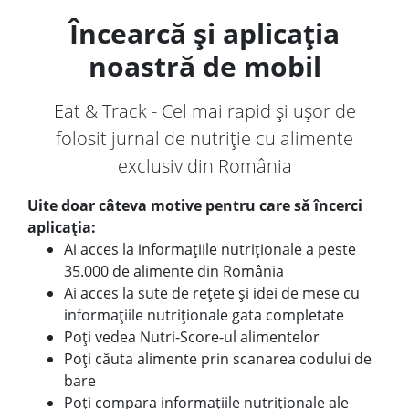
Încearcă și aplicația
noastră de mobil
Eat & Track - Cel mai rapid și ușor de
folosit jurnal de nutriție cu alimente
exclusiv din România
Uite doar câteva motive pentru care să încerci
aplicația:
Ai acces la informațiile nutriționale a peste
35.000 de alimente din România
Ai acces la sute de rețete și idei de mese cu
informațiile nutriționale gata completate
Poți vedea Nutri-Score-ul alimentelor
Poți căuta alimente prin scanarea codului de
bare
Poți compara informațiile nutriționale ale