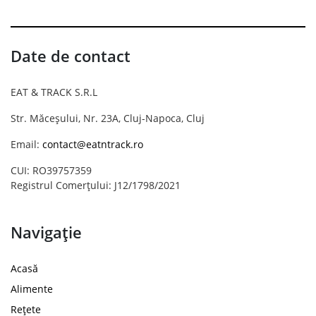
Date de contact
EAT & TRACK S.R.L
Str. Măceșului, Nr. 23A, Cluj-Napoca, Cluj
Email:
contact@eatntrack.ro
CUI: RO39757359
Registrul Comerțului: J12/1798/2021
Navigație
Acasă
Alimente
Rețete