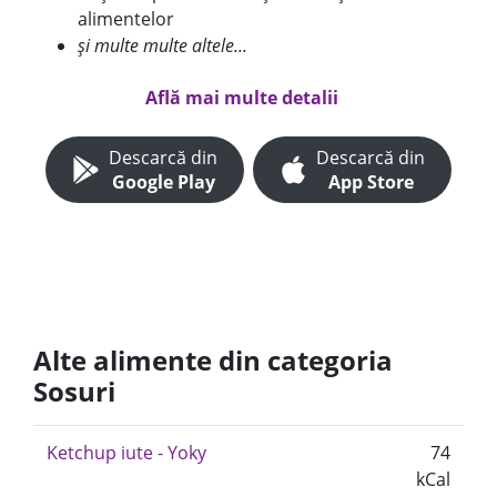
alimentelor
și multe multe altele...
Află mai multe detalii
Descarcă din
Descarcă din
Google Play
App Store
Alte alimente din categoria
Sosuri
Ketchup iute - Yoky
74
kCal