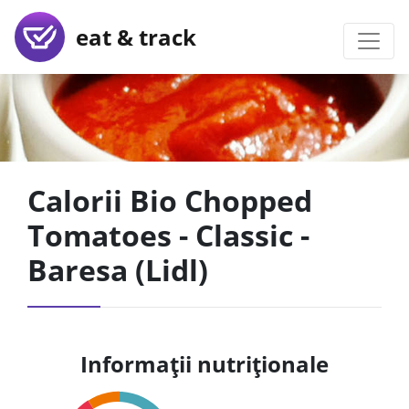
eat & track
Calorii Bio Chopped
Tomatoes - Classic -
Baresa (Lidl)
Informații nutriționale