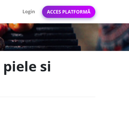
Login
ACCES PLATFORMĂ
 piele si