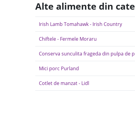
Alte alimente din cat
Irish Lamb Tomahawk - Irish Country
Chiftele - Fermele Moraru
Conserva sunculita frageda din pulpa de 
Mici porc Purland
Cotlet de manzat - Lidl