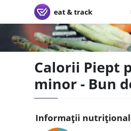
eat & track
Calorii Piept p
minor - Bun d
Informații nutriționa