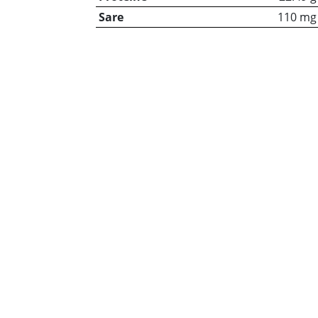
Sare
110 mg