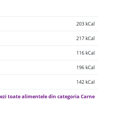
203 kCal
217 kCal
116 kCal
196 kCal
142 kCal
ezi toate alimentele din categoria Carne