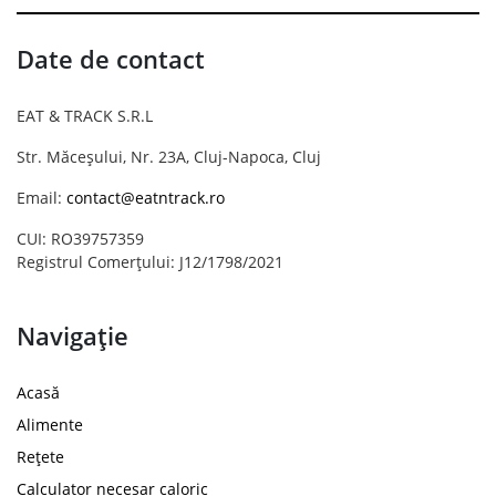
Date de contact
EAT & TRACK S.R.L
Str. Măceșului, Nr. 23A, Cluj-Napoca, Cluj
Email:
contact@eatntrack.ro
CUI: RO39757359
Registrul Comerțului: J12/1798/2021
Navigație
Acasă
Alimente
Rețete
Calculator necesar caloric