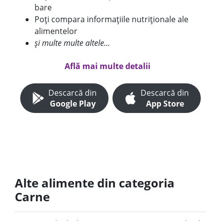
bare
Poți compara informațiile nutriționale ale
alimentelor
și multe multe altele...
Află mai multe detalii
Descarcă din
Descarcă din
Google Play
App Store
Alte alimente din categoria
Carne