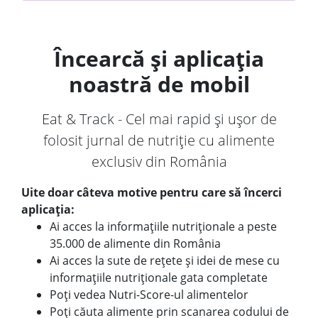
Încearcă și aplicația
noastră de mobil
Eat & Track - Cel mai rapid și ușor de
folosit jurnal de nutriție cu alimente
exclusiv din România
Uite doar câteva motive pentru care să încerci
aplicația:
Ai acces la informațiile nutriționale a peste
35.000 de alimente din România
Ai acces la sute de rețete și idei de mese cu
informațiile nutriționale gata completate
Poți vedea Nutri-Score-ul alimentelor
Poți căuta alimente prin scanarea codului de