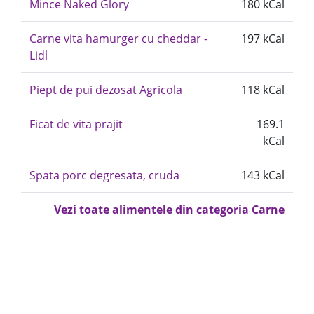
Mince Naked Glory
180 kCal
Carne vita hamurger cu cheddar -
197 kCal
Lidl
Piept de pui dezosat Agricola
118 kCal
Ficat de vita prajit
169.1
kCal
Spata porc degresata, cruda
143 kCal
Vezi toate alimentele din categoria Carne