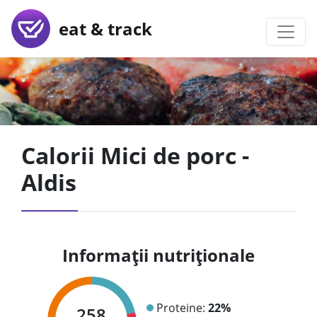
eat & track
Calorii Mici de porc -
Aldis
Informații nutriționale
Proteine:
22%
258