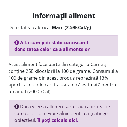
Informații aliment
Densitatea calorică:
Mare (2.58kCal/g)
Află cum poți slăbi cunoscând
densitatea calorică a alimentelor
Acest aliment face parte din categoria Carne și
conține 258 kilocalorii la 100 de grame. Consumul a
100 de grame din acest produs reprezintă 13%
aport caloric din cantitatea zilnică estimată pentru
un adult (2000 kCal).
Dacă vrei să afli necesarul tău caloric și de
câte calorii ai nevoie zilnic pentru a-ți atinge
obiectivul,
îl poți calcula aici.