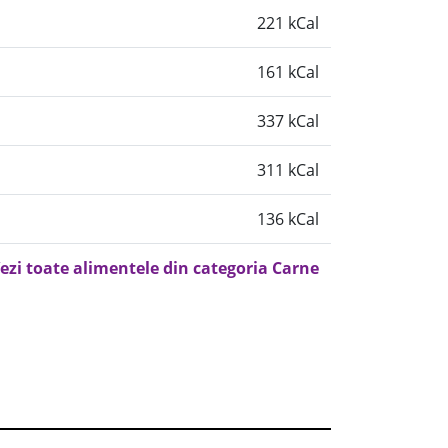
221 kCal
161 kCal
337 kCal
311 kCal
136 kCal
ezi toate alimentele din categoria Carne