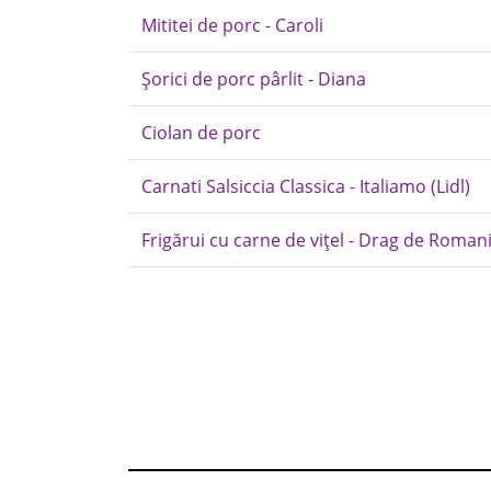
Mititei de porc - Caroli
Șorici de porc pârlit - Diana
Ciolan de porc
Carnati Salsiccia Classica - Italiamo (Lidl)
Frigărui cu carne de vițel - Drag de Roman