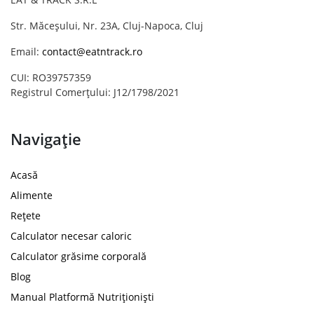
Str. Măceșului, Nr. 23A, Cluj-Napoca, Cluj
Email:
contact@eatntrack.ro
CUI: RO39757359
Registrul Comerțului: J12/1798/2021
Navigație
Acasă
Alimente
Rețete
Calculator necesar caloric
Calculator grăsime corporală
Blog
Manual Platformă Nutriționiști