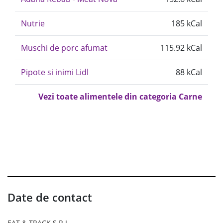
Nutrie
185 kCal
Muschi de porc afumat
115.92 kCal
Pipote si inimi Lidl
88 kCal
Vezi toate alimentele din categoria Carne
Date de contact
EAT & TRACK S.R.L