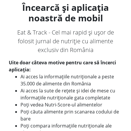
Încearcă și aplicația
noastră de mobil
Eat & Track - Cel mai rapid și ușor de
folosit jurnal de nutriție cu alimente
exclusiv din România
Uite doar câteva motive pentru care să încerci
aplicația:
Ai acces la informațiile nutriționale a peste
35.000 de alimente din România
Ai acces la sute de rețete și idei de mese cu
informațiile nutriționale gata completate
Poți vedea Nutri-Score-ul alimentelor
Poți căuta alimente prin scanarea codului de
bare
Poți compara informațiile nutriționale ale