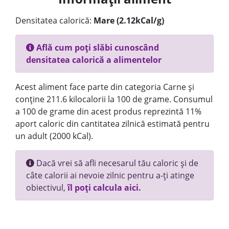
Densitatea calorică:
Mare (2.12kCal/g)
Află cum poți slăbi cunoscând
densitatea calorică a alimentelor
Acest aliment face parte din categoria Carne și
conține 211.6 kilocalorii la 100 de grame. Consumul
a 100 de grame din acest produs reprezintă 11%
aport caloric din cantitatea zilnică estimată pentru
un adult (2000 kCal).
Dacă vrei să afli necesarul tău caloric și de
câte calorii ai nevoie zilnic pentru a-ți atinge
obiectivul,
îl poți calcula aici.