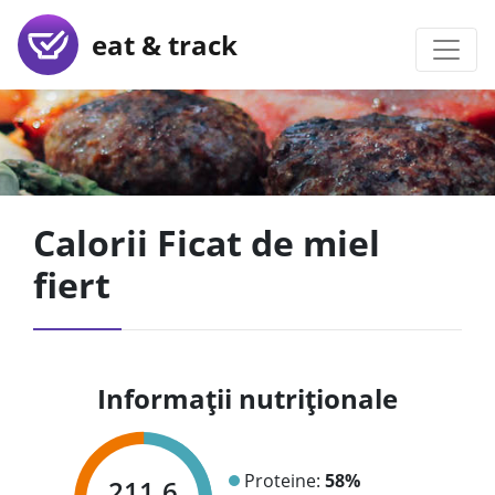
eat & track
Calorii Ficat de miel
fiert
Informații nutriționale
Proteine:
58%
211.6