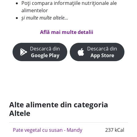
Poți compara informațiile nutriționale ale
alimentelor
și multe multe altele...
Află mai multe detalii
Descarcă din
Descarcă din
Google Play
App Store
Alte alimente din categoria
Altele
Pate vegetal cu susan - Mandy
237 kCal