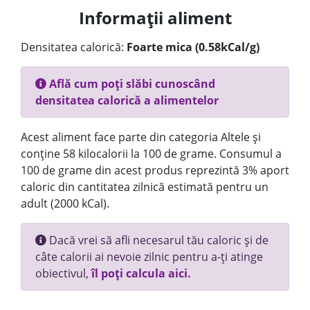
Informații aliment
Densitatea calorică:
Foarte mica (0.58kCal/g)
Află cum poți slăbi cunoscând
densitatea calorică a alimentelor
Acest aliment face parte din categoria Altele și
conține 58 kilocalorii la 100 de grame. Consumul a
100 de grame din acest produs reprezintă 3% aport
caloric din cantitatea zilnică estimată pentru un
adult (2000 kCal).
Dacă vrei să afli necesarul tău caloric și de
câte calorii ai nevoie zilnic pentru a-ți atinge
obiectivul,
îl poți calcula aici.