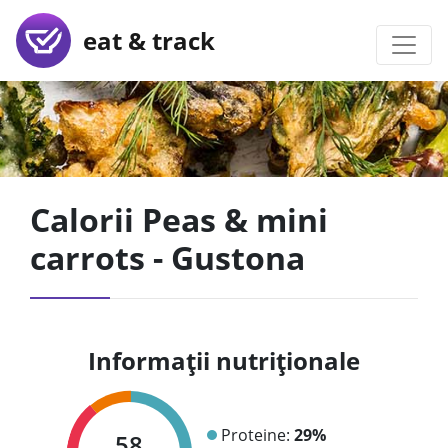
eat & track
Calorii Peas & mini
carrots - Gustona
Informații nutriționale
Proteine:
29%
58