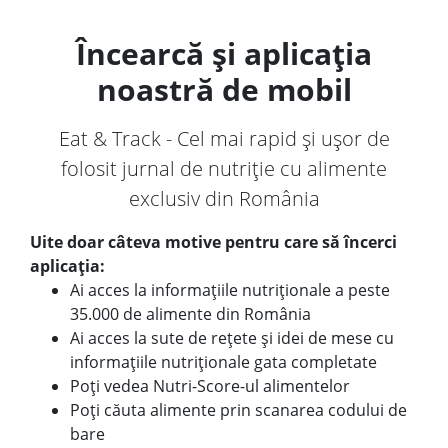
Încearcă și aplicația
noastră de mobil
Eat & Track - Cel mai rapid și ușor de
folosit jurnal de nutriție cu alimente
exclusiv din România
Uite doar câteva motive pentru care să încerci
aplicația:
Ai acces la informațiile nutriționale a peste
35.000 de alimente din România
Ai acces la sute de rețete și idei de mese cu
informațiile nutriționale gata completate
Poți vedea Nutri-Score-ul alimentelor
Poți căuta alimente prin scanarea codului de
bare