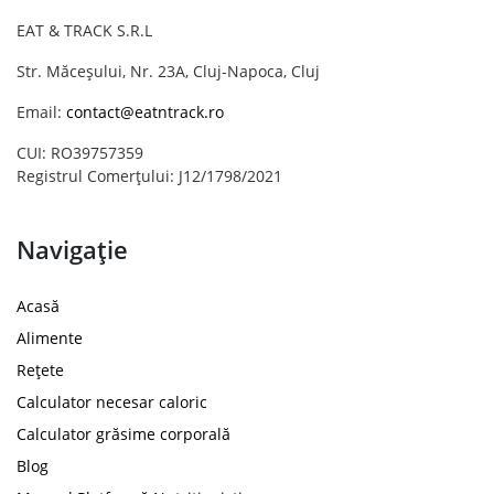
EAT & TRACK S.R.L
Str. Măceșului, Nr. 23A, Cluj-Napoca, Cluj
Email:
contact@eatntrack.ro
CUI: RO39757359
Registrul Comerțului: J12/1798/2021
Navigație
Acasă
Alimente
Rețete
Calculator necesar caloric
Calculator grăsime corporală
Blog