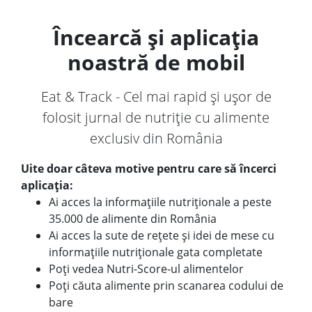
Încearcă și aplicația
noastră de mobil
Eat & Track - Cel mai rapid și ușor de
folosit jurnal de nutriție cu alimente
exclusiv din România
Uite doar câteva motive pentru care să încerci
aplicația:
Ai acces la informațiile nutriționale a peste
35.000 de alimente din România
Ai acces la sute de rețete și idei de mese cu
informațiile nutriționale gata completate
Poți vedea Nutri-Score-ul alimentelor
Poți căuta alimente prin scanarea codului de
bare