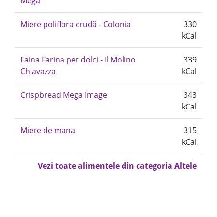
Mega
Miere poliflora crudă - Colonia
330
kCal
Faina Farina per dolci - Il Molino
339
Chiavazza
kCal
Crispbread Mega Image
343
kCal
Miere de mana
315
kCal
Vezi toate alimentele din categoria Altele