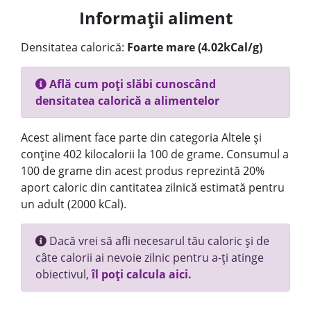
Informații aliment
Densitatea calorică:
Foarte mare (4.02kCal/g)
Află cum poți slăbi cunoscând
densitatea calorică a alimentelor
Acest aliment face parte din categoria Altele și
conține 402 kilocalorii la 100 de grame. Consumul a
100 de grame din acest produs reprezintă 20%
aport caloric din cantitatea zilnică estimată pentru
un adult (2000 kCal).
Dacă vrei să afli necesarul tău caloric și de
câte calorii ai nevoie zilnic pentru a-ți atinge
obiectivul,
îl poți calcula aici.