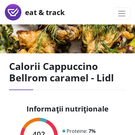
eat & track
Calorii Cappuccino
Bellrom caramel - Lidl
Informații nutriționale
Proteine:
7%
402