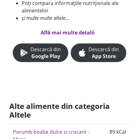
Poți compara informațiile nutriționale ale
alimentelor
și multe multe altele...
Află mai multe detalii
Descarcă din
Descarcă din
Google Play
App Store
Alte alimente din categoria
Altele
Porumb boabe dulce si crocant -
89 kCal