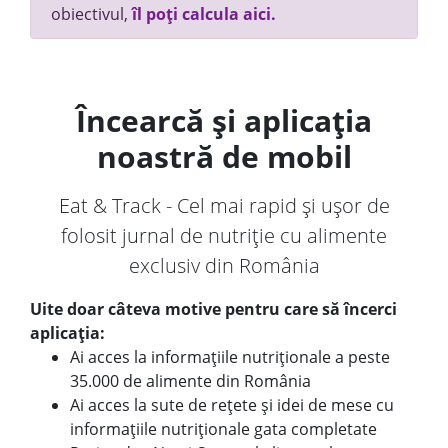
obiectivul,
îl poți calcula aici.
Încearcă și aplicația
noastră de mobil
Eat & Track - Cel mai rapid și ușor de
folosit jurnal de nutriție cu alimente
exclusiv din România
Uite doar câteva motive pentru care să încerci
aplicația:
Ai acces la informațiile nutriționale a peste
35.000 de alimente din România
Ai acces la sute de rețete și idei de mese cu
informațiile nutriționale gata completate