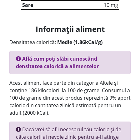
Sare
10 mg
Informații aliment
Densitatea calorică:
Medie (1.86kCal/g)
Află cum poți slăbi cunoscând
densitatea calorică a alimentelor
Acest aliment face parte din categoria Altele și
conține 186 kilocalorii la 100 de grame. Consumul a
100 de grame din acest produs reprezintă 9% aport
caloric din cantitatea zilnică estimată pentru un
adult (2000 kCal).
Dacă vrei să afli necesarul tău caloric și de
câte calorii ai nevoie zilnic pentru a-ți atinge