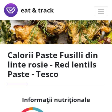
eat & track
Calorii Paste Fusilli din
linte rosie - Red lentils
Paste - Tesco
Informații nutriționale