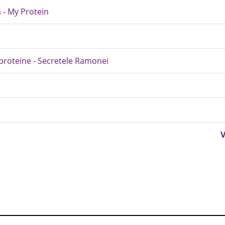
 - My Protein
proteine - Secretele Ramonei
V