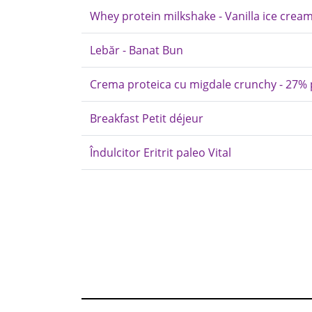
Whey protein milkshake - Vanilla ice cream
Lebăr - Banat Bun
Crema proteica cu migdale crunchy - 27% 
Breakfast Petit déjeur
Îndulcitor Eritrit paleo Vital