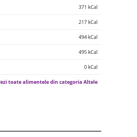
371 kCal
217 kCal
494 kCal
495 kCal
0 kCal
ezi toate alimentele din categoria Altele