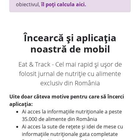
obiectivul,
îl poți calcula aici.
Încearcă și aplicația
noastră de mobil
Eat & Track - Cel mai rapid și ușor de
folosit jurnal de nutriție cu alimente
exclusiv din România
Uite doar câteva motive pentru care să încerci
aplicația:
Ai acces la informațiile nutriționale a peste
35.000 de alimente din România
Ai acces la sute de rețete și idei de mese cu
informațiile nutriționale gata completate