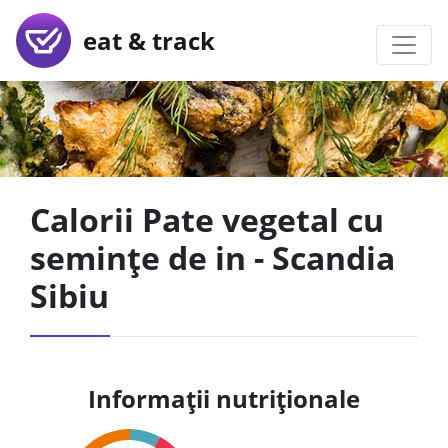
eat & track
Calorii Pate vegetal cu
semințe de in - Scandia
Sibiu
Informații nutriționale