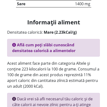
Sare
1400 mg
Informații aliment
Densitatea calorică:
Mare (2.23kCal/g)
Află cum poți slăbi cunoscând
densitatea calorică a alimentelor
Acest aliment face parte din categoria Altele și
conține 223 kilocalorii la 100 de grame. Consumul a
100 de grame din acest produs reprezintă 11%
aport caloric din cantitatea zilnică estimată pentru
un adult (2000 kCal).
Dacă vrei să afli necesarul tău caloric și de
câte calorii ai nevoie zilnic pentru a-ți atinge