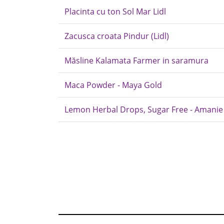
Placinta cu ton Sol Mar Lidl
Zacusca croata Pindur (Lidl)
Măsline Kalamata Farmer in saramura
Maca Powder - Maya Gold
Lemon Herbal Drops, Sugar Free - Amanie