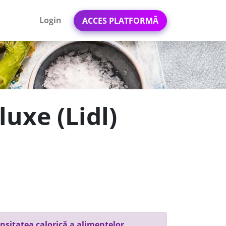
Login
ACCES PLATFORMĂ
luxe (Lidl)
nsitatea calorică a alimentelor