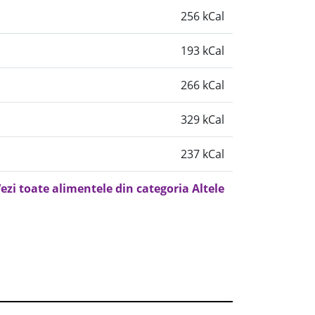
256 kCal
193 kCal
266 kCal
329 kCal
237 kCal
ezi toate alimentele din categoria Altele