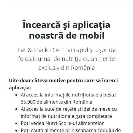
Încearcă și aplicația
noastră de mobil
Eat & Track - Cel mai rapid și ușor de
folosit jurnal de nutriție cu alimente
exclusiv din România
Uite doar câteva motive pentru care să încerci
aplicația:
Ai acces la informațiile nutriționale a peste
35.000 de alimente din România
Ai acces la sute de rețete și idei de mese cu
informațiile nutriționale gata completate
Poți vedea Nutri-Score-ul alimentelor
Poți căuta alimente prin scanarea codului de