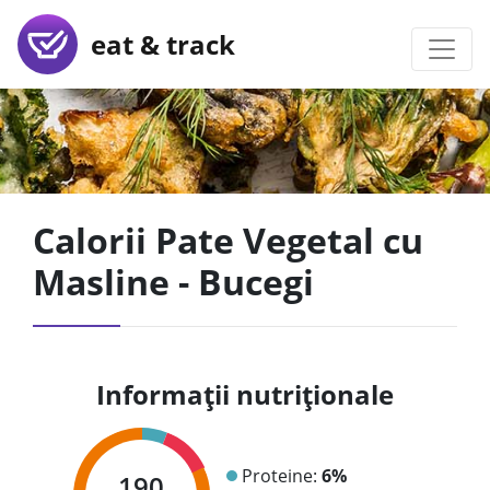
eat & track
Calorii Pate Vegetal cu
Masline - Bucegi
Informații nutriționale
Proteine:
6%
190