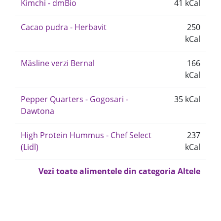
Kimchi - dmBio
41 kCal
Cacao pudra - Herbavit
250
kCal
Măsline verzi Bernal
166
kCal
Pepper Quarters - Gogosari -
35 kCal
Dawtona
High Protein Hummus - Chef Select
237
(Lidl)
kCal
Vezi toate alimentele din categoria Altele