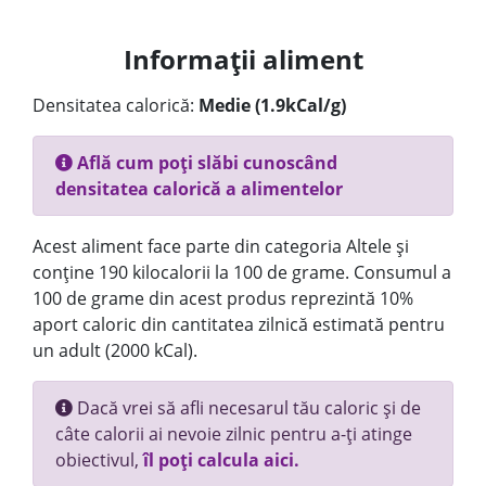
Informații aliment
Densitatea calorică:
Medie (1.9kCal/g)
Află cum poți slăbi cunoscând
densitatea calorică a alimentelor
Acest aliment face parte din categoria Altele și
conține 190 kilocalorii la 100 de grame. Consumul a
100 de grame din acest produs reprezintă 10%
aport caloric din cantitatea zilnică estimată pentru
un adult (2000 kCal).
Dacă vrei să afli necesarul tău caloric și de
câte calorii ai nevoie zilnic pentru a-ți atinge
obiectivul,
îl poți calcula aici.