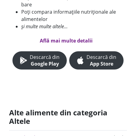
bare
Poți compara informațiile nutriționale ale
alimentelor
și multe multe altele...
Află mai multe detalii
Descarcă din
Descarcă din
Google Play
App Store
Alte alimente din categoria
Altele