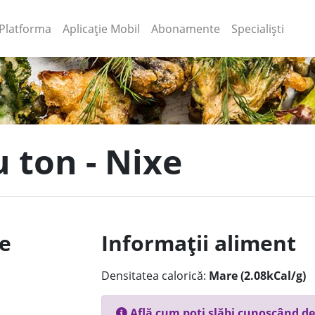
(current)
(current)
Platforma
Aplicație Mobil
Abonamente
Specialiști
u ton - Nixe
le
Informații aliment
Densitatea calorică:
Mare (2.08kCal/g)
Află cum poți slăbi cunoscând de