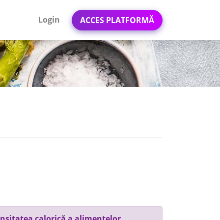
Login
ACCES PLATFORMĂ
nsitatea calorică a alimentelor