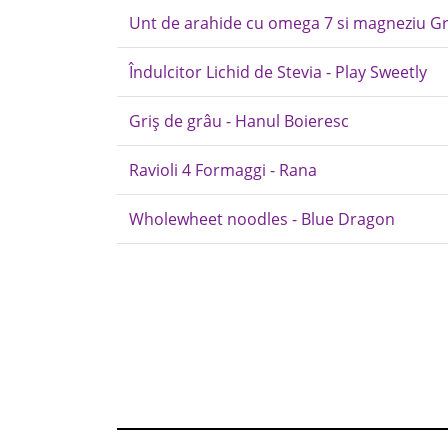
Unt de arahide cu omega 7 si magneziu G
Îndulcitor Lichid de Stevia - Play Sweetly
Griș de grâu - Hanul Boieresc
Ravioli 4 Formaggi - Rana
Wholewheet noodles - Blue Dragon