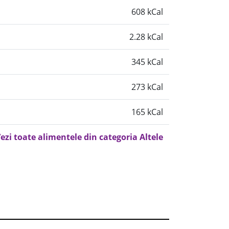
608 kCal
2.28 kCal
345 kCal
273 kCal
165 kCal
ezi toate alimentele din categoria Altele