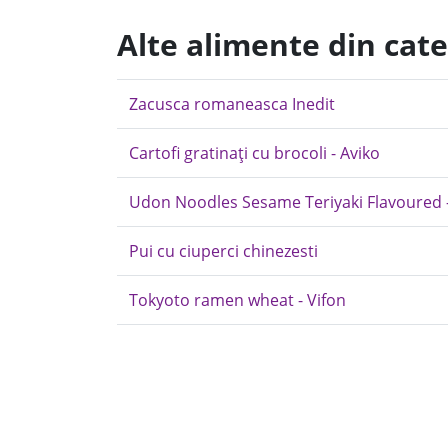
Alte alimente din cate
Zacusca romaneasca Inedit
Cartofi gratinaţi cu brocoli - Aviko
Udon Noodles Sesame Teriyaki Flavoured - V
Pui cu ciuperci chinezesti
Tokyoto ramen wheat - Vifon