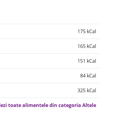
175 kCal
165 kCal
151 kCal
84 kCal
325 kCal
ezi toate alimentele din categoria Altele