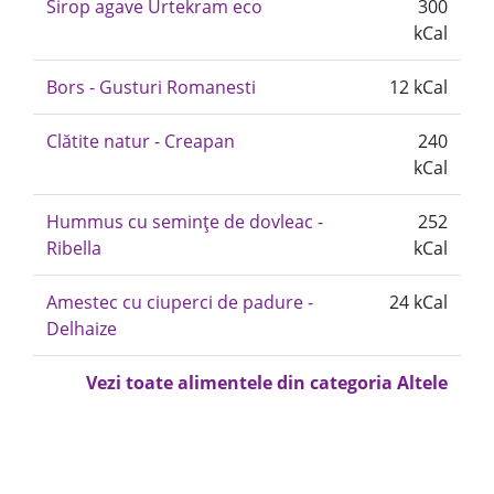
Sirop agave Urtekram eco
300
kCal
Bors - Gusturi Romanesti
12 kCal
Clătite natur - Creapan
240
kCal
Hummus cu semințe de dovleac -
252
Ribella
kCal
Amestec cu ciuperci de padure -
24 kCal
Delhaize
Vezi toate alimentele din categoria Altele