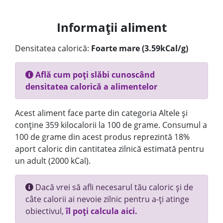
Informații aliment
Densitatea calorică:
Foarte mare (3.59kCal/g)
Află cum poți slăbi cunoscând
densitatea calorică a alimentelor
Acest aliment face parte din categoria Altele și
conține 359 kilocalorii la 100 de grame. Consumul a
100 de grame din acest produs reprezintă 18%
aport caloric din cantitatea zilnică estimată pentru
un adult (2000 kCal).
Dacă vrei să afli necesarul tău caloric și de
câte calorii ai nevoie zilnic pentru a-ți atinge
obiectivul,
îl poți calcula aici.