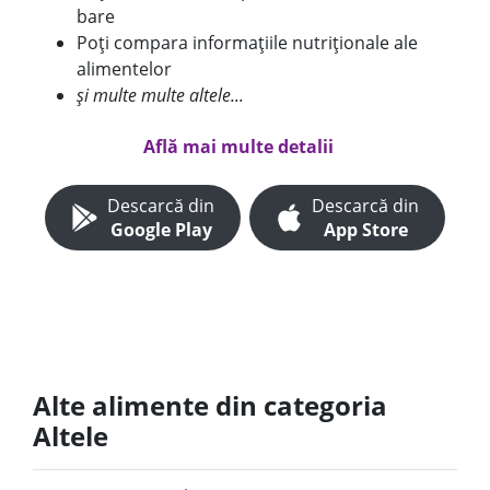
bare
Poți compara informațiile nutriționale ale
alimentelor
și multe multe altele...
Află mai multe detalii
Descarcă din
Descarcă din
Google Play
App Store
Alte alimente din categoria
Altele