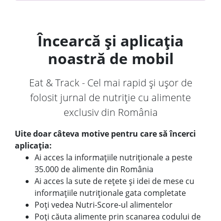
Încearcă și aplicația
noastră de mobil
Eat & Track - Cel mai rapid și ușor de
folosit jurnal de nutriție cu alimente
exclusiv din România
Uite doar câteva motive pentru care să încerci
aplicația:
Ai acces la informațiile nutriționale a peste
35.000 de alimente din România
Ai acces la sute de rețete și idei de mese cu
informațiile nutriționale gata completate
Poți vedea Nutri-Score-ul alimentelor
Poți căuta alimente prin scanarea codului de