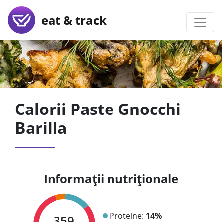
eat & track
Calorii Paste Gnocchi
Barilla
Informații nutriționale
Proteine:
14%
359