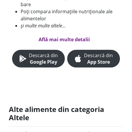
bare
Poți compara informațiile nutriționale ale
alimentelor
și multe multe altele...
Află mai multe detalii
Descarcă din
Descarcă din
Google Play
App Store
Alte alimente din categoria
Altele