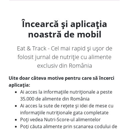
Încearcă și aplicația
noastră de mobil
Eat & Track - Cel mai rapid și ușor de
folosit jurnal de nutriție cu alimente
exclusiv din România
Uite doar câteva motive pentru care să încerci
aplicația:
Ai acces la informațiile nutriționale a peste
35.000 de alimente din România
Ai acces la sute de rețete și idei de mese cu
informațiile nutriționale gata completate
Poți vedea Nutri-Score-ul alimentelor
Poți căuta alimente prin scanarea codului de