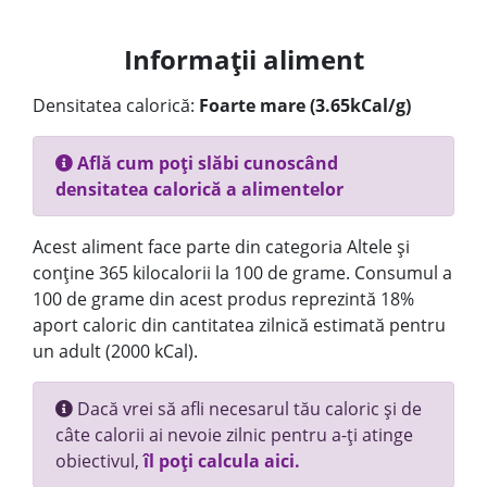
Informații aliment
Densitatea calorică:
Foarte mare (3.65kCal/g)
Află cum poți slăbi cunoscând
densitatea calorică a alimentelor
Acest aliment face parte din categoria Altele și
conține 365 kilocalorii la 100 de grame. Consumul a
100 de grame din acest produs reprezintă 18%
aport caloric din cantitatea zilnică estimată pentru
un adult (2000 kCal).
Dacă vrei să afli necesarul tău caloric și de
câte calorii ai nevoie zilnic pentru a-ți atinge
obiectivul,
îl poți calcula aici.