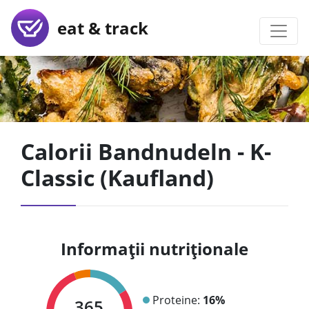
eat & track
Calorii Bandnudeln - K-
Classic (Kaufland)
Informații nutriționale
Proteine:
16%
365