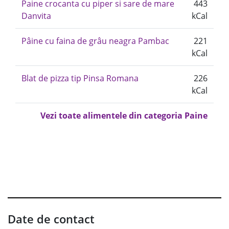
Paine crocanta cu piper si sare de mare
443
Danvita
kCal
Pâine cu faina de grâu neagra Pambac
221
kCal
Blat de pizza tip Pinsa Romana
226
kCal
Vezi toate alimentele din categoria Paine
Date de contact