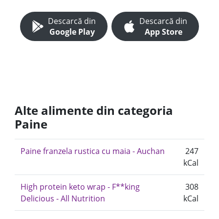
Descarcă din
Descarcă din
Google Play
App Store
Alte alimente din categoria
Paine
Paine franzela rustica cu maia - Auchan
247
kCal
High protein keto wrap - F**king
308
Delicious - All Nutrition
kCal