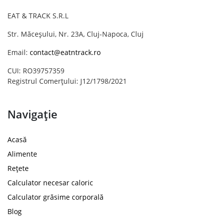
EAT & TRACK S.R.L
Str. Măceșului, Nr. 23A, Cluj-Napoca, Cluj
Email:
contact@eatntrack.ro
CUI: RO39757359
Registrul Comerțului: J12/1798/2021
Navigație
Acasă
Alimente
Rețete
Calculator necesar caloric
Calculator grăsime corporală
Blog