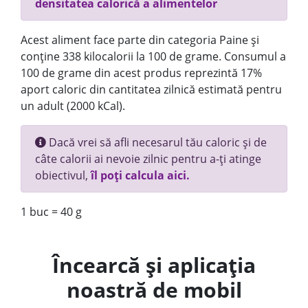
densitatea calorică a alimentelor
Acest aliment face parte din categoria Paine și
conține 338 kilocalorii la 100 de grame. Consumul a
100 de grame din acest produs reprezintă 17%
aport caloric din cantitatea zilnică estimată pentru
un adult (2000 kCal).
Dacă vrei să afli necesarul tău caloric și de
câte calorii ai nevoie zilnic pentru a-ți atinge
obiectivul,
îl poți calcula aici.
1 buc = 40 g
Încearcă și aplicația
noastră de mobil