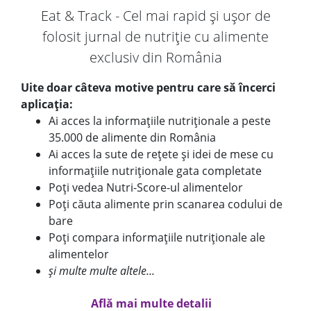
Eat & Track - Cel mai rapid și ușor de
folosit jurnal de nutriție cu alimente
exclusiv din România
Uite doar câteva motive pentru care să încerci
aplicația:
Ai acces la informațiile nutriționale a peste
35.000 de alimente din România
Ai acces la sute de rețete și idei de mese cu
informațiile nutriționale gata completate
Poți vedea Nutri-Score-ul alimentelor
Poți căuta alimente prin scanarea codului de
bare
Poți compara informațiile nutriționale ale
alimentelor
și multe multe altele...
Află mai multe detalii