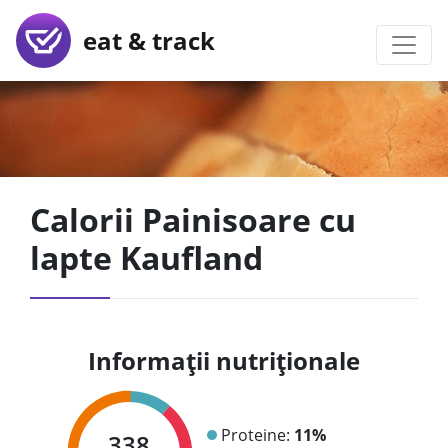
eat & track
Calorii Painisoare cu
lapte Kaufland
Informații nutriționale
Proteine:
11%
338