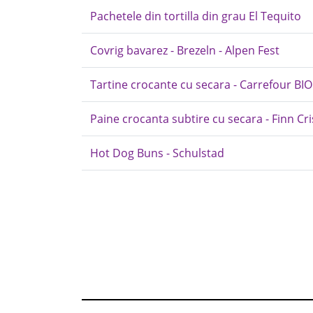
Pachetele din tortilla din grau El Tequito
Covrig bavarez - Brezeln - Alpen Fest
Tartine crocante cu secara - Carrefour BIO
Paine crocanta subtire cu secara - Finn Cr
Hot Dog Buns - Schulstad