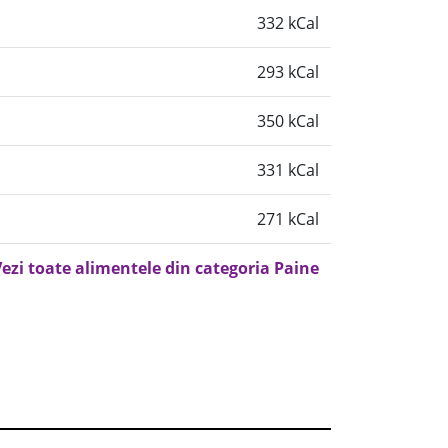
332 kCal
293 kCal
350 kCal
331 kCal
271 kCal
ezi toate alimentele din categoria Paine