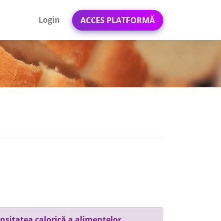
Login
ACCES PLATFORMĂ
nsitatea calorică a alimentelor