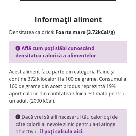
Informații aliment
Densitatea calorică:
Foarte mare (3.72kCal/g)
Află cum poți slăbi cunoscând
densitatea calorică a alimentelor
Acest aliment face parte din categoria Paine și
conține 372 kilocalorii la 100 de grame. Consumul a
100 de grame din acest produs reprezintă 19%
aport caloric din cantitatea zilnică estimată pentru
un adult (2000 kCal).
Dacă vrei să afli necesarul tău caloric și de
câte calorii ai nevoie zilnic pentru a-ți atinge
obiectivul,
îl poți calcula aici.