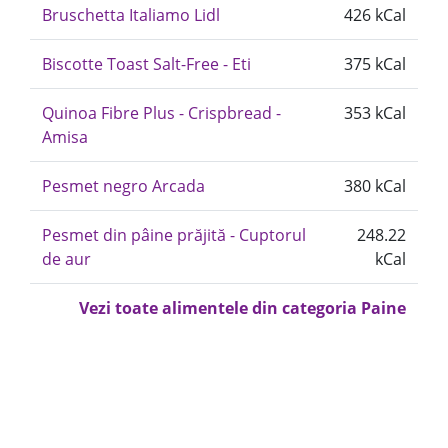
Bruschetta Italiamo Lidl
426 kCal
Biscotte Toast Salt-Free - Eti
375 kCal
Quinoa Fibre Plus - Crispbread -
353 kCal
Amisa
Pesmet negro Arcada
380 kCal
Pesmet din pâine prăjită - Cuptorul
248.22
de aur
kCal
Vezi toate alimentele din categoria Paine