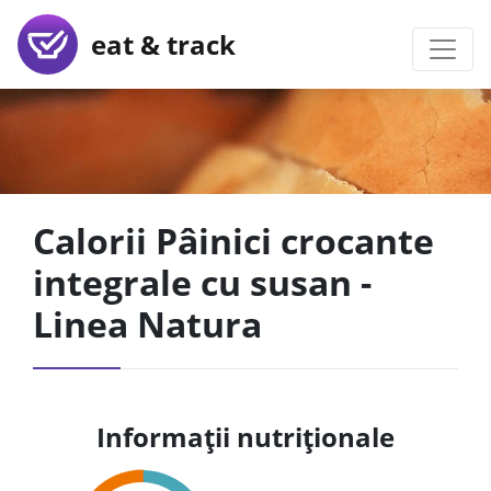
eat & track
Calorii Pâinici crocante
integrale cu susan -
Linea Natura
Informații nutriționale