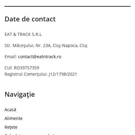
Date de contact
EAT & TRACK S.R.L
Str. Măceșului, Nr. 23A, Cluj-Napoca, Cluj
Email:
contact@eatntrack.ro
CUI: RO39757359
Registrul Comerțului: J12/1798/2021
Navigație
Acasă
Alimente
Rețete