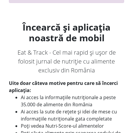
Încearcă și aplicația
noastră de mobil
Eat & Track - Cel mai rapid și ușor de
folosit jurnal de nutriție cu alimente
exclusiv din România
Uite doar câteva motive pentru care să încerci
aplicația:
Ai acces la informațiile nutriționale a peste
35.000 de alimente din România
Ai acces la sute de rețete și idei de mese cu
informațiile nutriționale gata completate
Poți vedea Nutri-Score-ul alimentelor