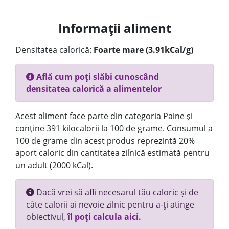
Informații aliment
Densitatea calorică:
Foarte mare (3.91kCal/g)
Află cum poți slăbi cunoscând
densitatea calorică a alimentelor
Acest aliment face parte din categoria Paine și
conține 391 kilocalorii la 100 de grame. Consumul a
100 de grame din acest produs reprezintă 20%
aport caloric din cantitatea zilnică estimată pentru
un adult (2000 kCal).
Dacă vrei să afli necesarul tău caloric și de
câte calorii ai nevoie zilnic pentru a-ți atinge
obiectivul,
îl poți calcula aici.