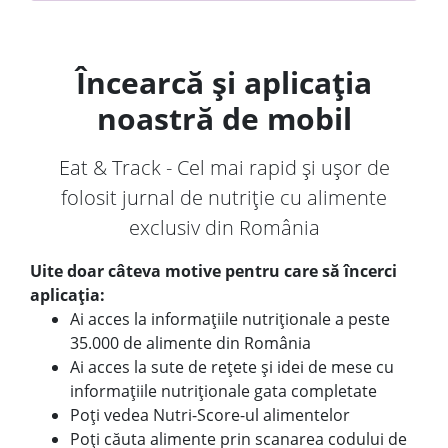
Încearcă și aplicația
noastră de mobil
Eat & Track - Cel mai rapid și ușor de
folosit jurnal de nutriție cu alimente
exclusiv din România
Uite doar câteva motive pentru care să încerci
aplicația:
Ai acces la informațiile nutriționale a peste
35.000 de alimente din România
Ai acces la sute de rețete și idei de mese cu
informațiile nutriționale gata completate
Poți vedea Nutri-Score-ul alimentelor
Poți căuta alimente prin scanarea codului de