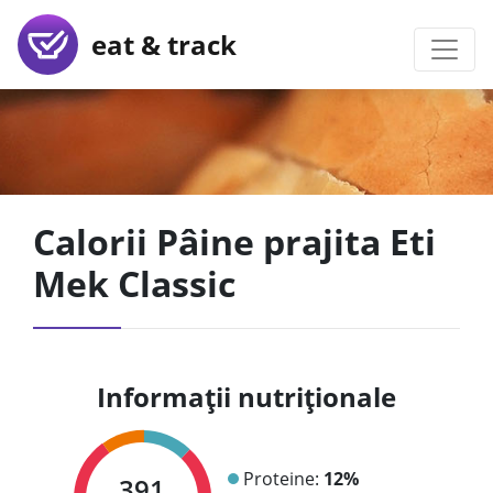
eat & track
Calorii Pâine prajita Eti
Mek Classic
Informații nutriționale
Proteine:
12%
391