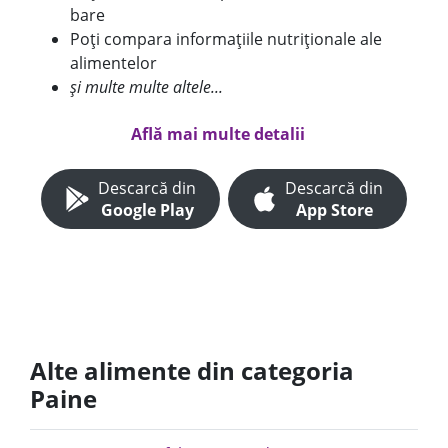
bare
Poți compara informațiile nutriționale ale
alimentelor
și multe multe altele...
Află mai multe detalii
Descarcă din
Descarcă din
Google Play
App Store
Alte alimente din categoria
Paine