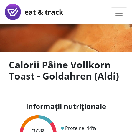
eat & track
Calorii Pâine Vollkorn
Toast - Goldahren (Aldi)
Informații nutriționale
Proteine:
14%
268