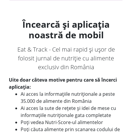
Încearcă și aplicația
noastră de mobil
Eat & Track - Cel mai rapid și ușor de
folosit jurnal de nutriție cu alimente
exclusiv din România
Uite doar câteva motive pentru care să încerci
aplicația:
Ai acces la informațiile nutriționale a peste
35.000 de alimente din România
Ai acces la sute de rețete și idei de mese cu
informațiile nutriționale gata completate
Poți vedea Nutri-Score-ul alimentelor
Poți căuta alimente prin scanarea codului de