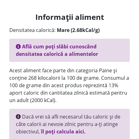
Informații aliment
Densitatea calorică:
Mare (2.68kCal/g)
Află cum poți slăbi cunoscând
densitatea calorică a alimentelor
Acest aliment face parte din categoria Paine și
conține 268 kilocalorii la 100 de grame. Consumul a
100 de grame din acest produs reprezintă 13%
aport caloric din cantitatea zilnică estimată pentru
un adult (2000 kCal).
Dacă vrei să afli necesarul tău caloric și de
câte calorii ai nevoie zilnic pentru a-ți atinge
obiectivul,
îl poți calcula aici.