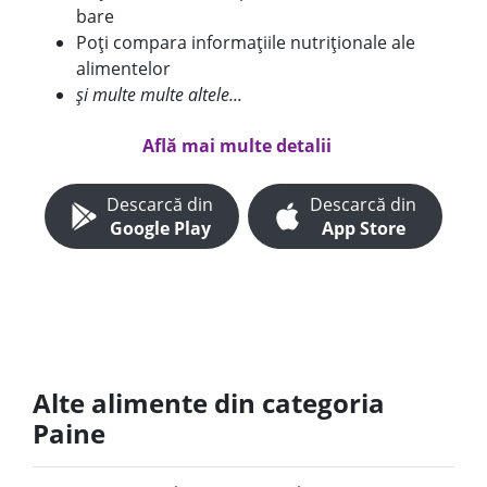
bare
Poți compara informațiile nutriționale ale
alimentelor
și multe multe altele...
Află mai multe detalii
Descarcă din
Descarcă din
Google Play
App Store
Alte alimente din categoria
Paine