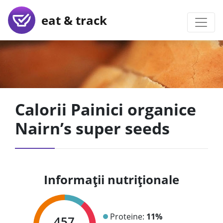
eat & track
Calorii Painici organice
Nairn’s super seeds
Informații nutriționale
Proteine:
11%
457