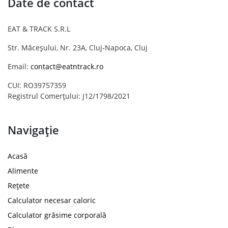
Date de contact
EAT & TRACK S.R.L
Str. Măceșului, Nr. 23A, Cluj-Napoca, Cluj
Email:
contact@eatntrack.ro
CUI: RO39757359
Registrul Comerțului: J12/1798/2021
Navigație
Acasă
Alimente
Rețete
Calculator necesar caloric
Calculator grăsime corporală