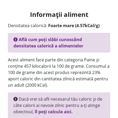
Informații aliment
Densitatea calorică:
Foarte mare (4.57kCal/g)
Află cum poți slăbi cunoscând
densitatea calorică a alimentelor
Acest aliment face parte din categoria Paine și
conține 457 kilocalorii la 100 de grame. Consumul a
100 de grame din acest produs reprezintă 23%
aport caloric din cantitatea zilnică estimată pentru
un adult (2000 kCal).
Dacă vrei să afli necesarul tău caloric și de
câte calorii ai nevoie zilnic pentru a-ți atinge
obiectivul,
îl poți calcula aici.