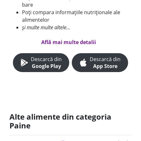
bare
Poți compara informațiile nutriționale ale
alimentelor
și multe multe altele...
Află mai multe detalii
Descarcă din
Descarcă din
Google Play
App Store
Alte alimente din categoria
Paine