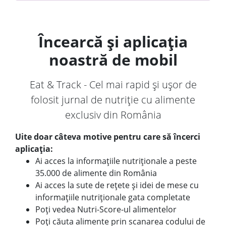
Încearcă și aplicația
noastră de mobil
Eat & Track - Cel mai rapid și ușor de
folosit jurnal de nutriție cu alimente
exclusiv din România
Uite doar câteva motive pentru care să încerci
aplicația:
Ai acces la informațiile nutriționale a peste
35.000 de alimente din România
Ai acces la sute de rețete și idei de mese cu
informațiile nutriționale gata completate
Poți vedea Nutri-Score-ul alimentelor
Poți căuta alimente prin scanarea codului de