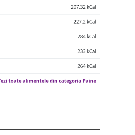
207.32 kCal
227.2 kCal
284 kCal
233 kCal
264 kCal
ezi toate alimentele din categoria Paine