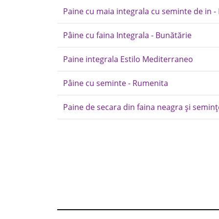
Paine cu maia integrala cu seminte de in -
Pâine cu faina Integrala - Bunătărie
Paine integrala Estilo Mediterraneo
Pâine cu seminte - Rumenita
Paine de secara din faina neagra și seminț