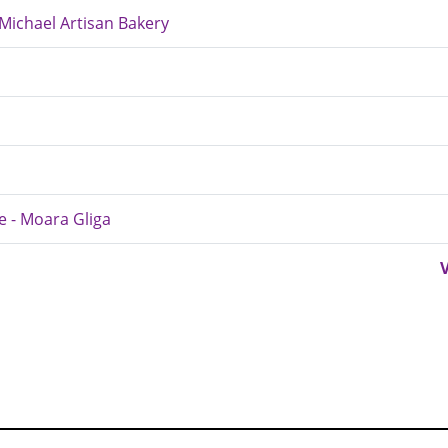
 Michael Artisan Bakery
e - Moara Gliga
V