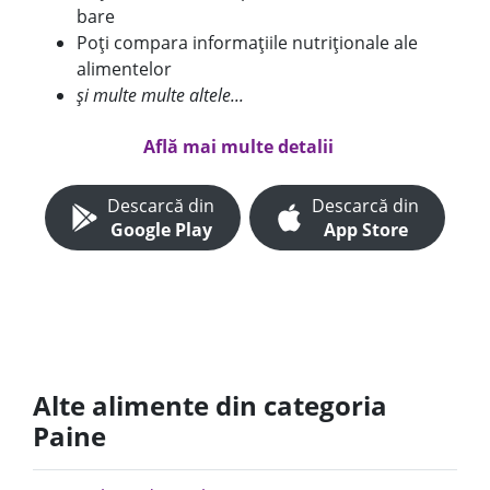
bare
Poți compara informațiile nutriționale ale
alimentelor
și multe multe altele...
Află mai multe detalii
Descarcă din
Descarcă din
Google Play
App Store
Alte alimente din categoria
Paine