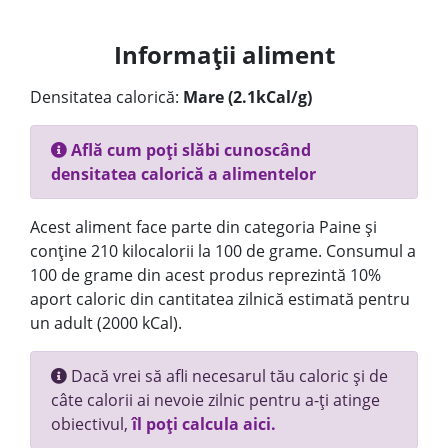
Informații aliment
Densitatea calorică:
Mare (2.1kCal/g)
Află cum poți slăbi cunoscând
densitatea calorică a alimentelor
Acest aliment face parte din categoria Paine și
conține 210 kilocalorii la 100 de grame. Consumul a
100 de grame din acest produs reprezintă 10%
aport caloric din cantitatea zilnică estimată pentru
un adult (2000 kCal).
Dacă vrei să afli necesarul tău caloric și de
câte calorii ai nevoie zilnic pentru a-ți atinge
obiectivul,
îl poți calcula aici.