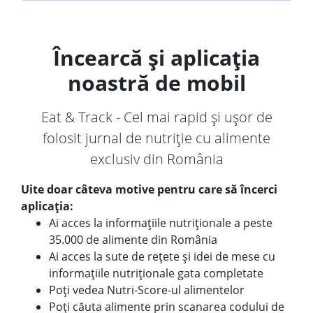
Încearcă și aplicația
noastră de mobil
Eat & Track - Cel mai rapid și ușor de
folosit jurnal de nutriție cu alimente
exclusiv din România
Uite doar câteva motive pentru care să încerci
aplicația:
Ai acces la informațiile nutriționale a peste
35.000 de alimente din România
Ai acces la sute de rețete și idei de mese cu
informațiile nutriționale gata completate
Poți vedea Nutri-Score-ul alimentelor
Poți căuta alimente prin scanarea codului de