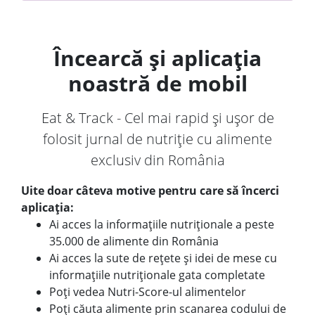
Încearcă și aplicația
noastră de mobil
Eat & Track - Cel mai rapid și ușor de
folosit jurnal de nutriție cu alimente
exclusiv din România
Uite doar câteva motive pentru care să încerci
aplicația:
Ai acces la informațiile nutriționale a peste
35.000 de alimente din România
Ai acces la sute de rețete și idei de mese cu
informațiile nutriționale gata completate
Poți vedea Nutri-Score-ul alimentelor
Poți căuta alimente prin scanarea codului de