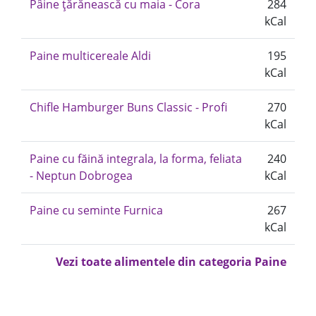
Pâine țărănească cu maia - Cora
284
kCal
Paine multicereale Aldi
195
kCal
Chifle Hamburger Buns Classic - Profi
270
kCal
Paine cu făină integrala, la forma, feliata
240
- Neptun Dobrogea
kCal
Paine cu seminte Furnica
267
kCal
Vezi toate alimentele din categoria Paine