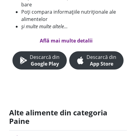
bare
Poți compara informațiile nutriționale ale
alimentelor
și multe multe altele...
Află mai multe detalii
Descarcă din
Descarcă din
Google Play
App Store
Alte alimente din categoria
Paine