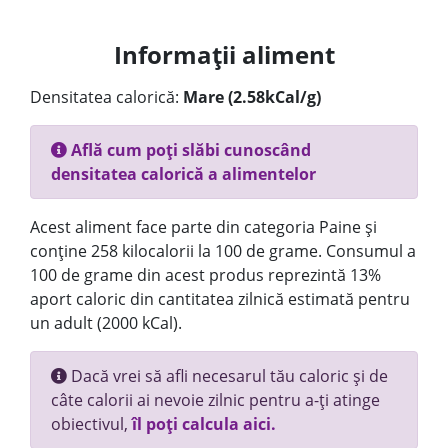
Informații aliment
Densitatea calorică:
Mare (2.58kCal/g)
Află cum poți slăbi cunoscând
densitatea calorică a alimentelor
Acest aliment face parte din categoria Paine și
conține 258 kilocalorii la 100 de grame. Consumul a
100 de grame din acest produs reprezintă 13%
aport caloric din cantitatea zilnică estimată pentru
un adult (2000 kCal).
Dacă vrei să afli necesarul tău caloric și de
câte calorii ai nevoie zilnic pentru a-ți atinge
obiectivul,
îl poți calcula aici.