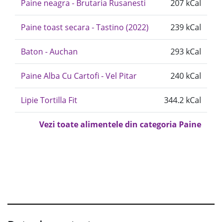
Paine neagra - Brutaria Rusanesti
207 kCal
Paine toast secara - Tastino (2022)
239 kCal
Baton - Auchan
293 kCal
Paine Alba Cu Cartofi - Vel Pitar
240 kCal
Lipie Tortilla Fit
344.2 kCal
Vezi toate alimentele din categoria Paine