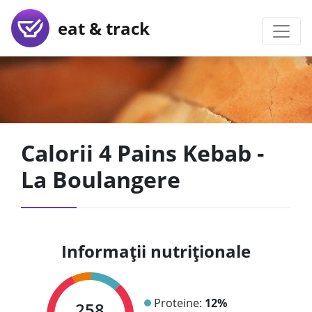
eat & track
Calorii 4 Pains Kebab -
La Boulangere
Informații nutriționale
Proteine:
12%
258