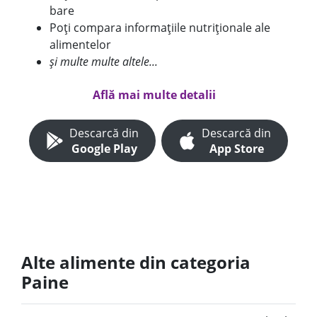
bare
Poți compara informațiile nutriționale ale
alimentelor
și multe multe altele...
Află mai multe detalii
Descarcă din
Descarcă din
Google Play
App Store
Alte alimente din categoria
Paine