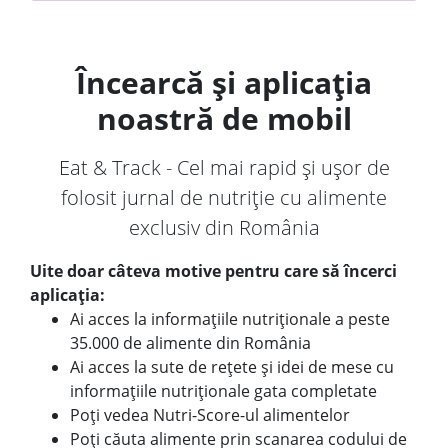
Încearcă și aplicația
noastră de mobil
Eat & Track - Cel mai rapid și ușor de
folosit jurnal de nutriție cu alimente
exclusiv din România
Uite doar câteva motive pentru care să încerci
aplicația:
Ai acces la informațiile nutriționale a peste
35.000 de alimente din România
Ai acces la sute de rețete și idei de mese cu
informațiile nutriționale gata completate
Poți vedea Nutri-Score-ul alimentelor
Poți căuta alimente prin scanarea codului de