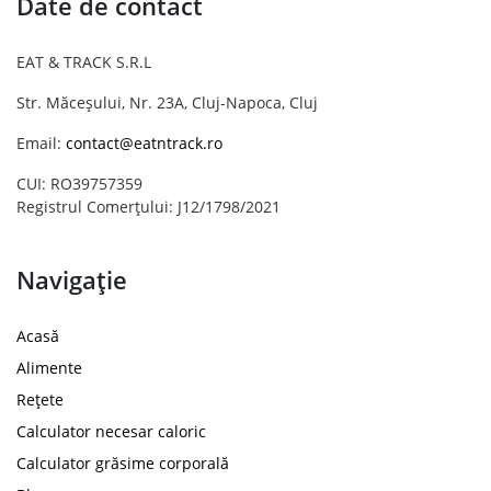
Date de contact
EAT & TRACK S.R.L
Str. Măceșului, Nr. 23A, Cluj-Napoca, Cluj
Email:
contact@eatntrack.ro
CUI: RO39757359
Registrul Comerțului: J12/1798/2021
Navigație
Acasă
Alimente
Rețete
Calculator necesar caloric
Calculator grăsime corporală