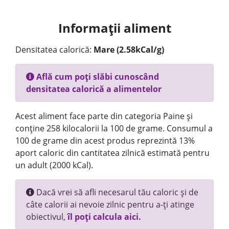
Informații aliment
Densitatea calorică:
Mare (2.58kCal/g)
Află cum poți slăbi cunoscând
densitatea calorică a alimentelor
Acest aliment face parte din categoria Paine și
conține 258 kilocalorii la 100 de grame. Consumul a
100 de grame din acest produs reprezintă 13%
aport caloric din cantitatea zilnică estimată pentru
un adult (2000 kCal).
Dacă vrei să afli necesarul tău caloric și de
câte calorii ai nevoie zilnic pentru a-ți atinge
obiectivul,
îl poți calcula aici.