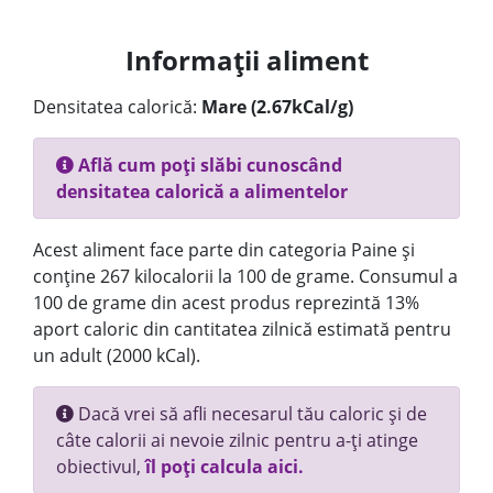
Informații aliment
Densitatea calorică:
Mare (2.67kCal/g)
Află cum poți slăbi cunoscând
densitatea calorică a alimentelor
Acest aliment face parte din categoria Paine și
conține 267 kilocalorii la 100 de grame. Consumul a
100 de grame din acest produs reprezintă 13%
aport caloric din cantitatea zilnică estimată pentru
un adult (2000 kCal).
Dacă vrei să afli necesarul tău caloric și de
câte calorii ai nevoie zilnic pentru a-ți atinge
obiectivul,
îl poți calcula aici.