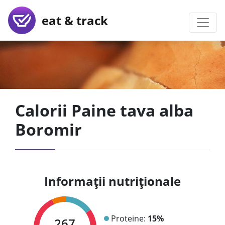
eat & track
Calorii Paine tava alba
Boromir
Informații nutriționale
Proteine:
15%
267