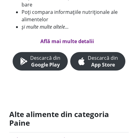
bare
Poți compara informațiile nutriționale ale
alimentelor
și multe multe altele...
Află mai multe detalii
Descarcă din
Descarcă din
Google Play
App Store
Alte alimente din categoria
Paine