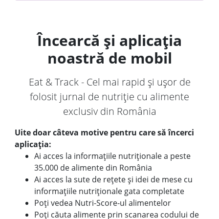
Încearcă și aplicația
noastră de mobil
Eat & Track - Cel mai rapid și ușor de
folosit jurnal de nutriție cu alimente
exclusiv din România
Uite doar câteva motive pentru care să încerci
aplicația:
Ai acces la informațiile nutriționale a peste
35.000 de alimente din România
Ai acces la sute de rețete și idei de mese cu
informațiile nutriționale gata completate
Poți vedea Nutri-Score-ul alimentelor
Poți căuta alimente prin scanarea codului de