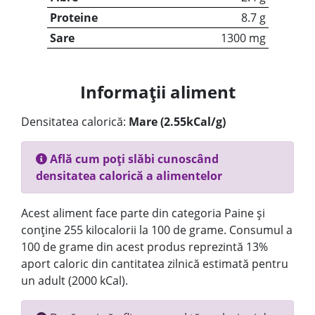
Proteine
8.7 g
Sare
1300 mg
Informații aliment
Densitatea calorică:
Mare (2.55kCal/g)
Află cum poți slăbi cunoscând
densitatea calorică a alimentelor
Acest aliment face parte din categoria Paine și
conține 255 kilocalorii la 100 de grame. Consumul a
100 de grame din acest produs reprezintă 13%
aport caloric din cantitatea zilnică estimată pentru
un adult (2000 kCal).