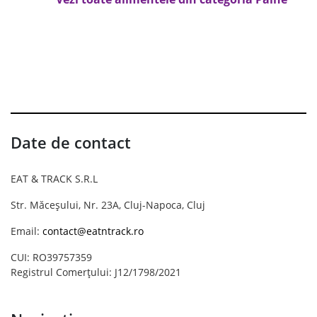
Date de contact
EAT & TRACK S.R.L
Str. Măceșului, Nr. 23A, Cluj-Napoca, Cluj
Email:
contact@eatntrack.ro
CUI: RO39757359
Registrul Comerțului: J12/1798/2021