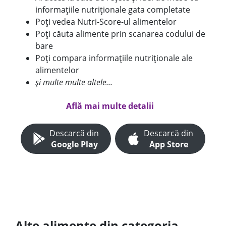
informațiile nutriționale gata completate
Poți vedea Nutri-Score-ul alimentelor
Poți căuta alimente prin scanarea codului de
bare
Poți compara informațiile nutriționale ale
alimentelor
și multe multe altele...
Află mai multe detalii
Descarcă din
Descarcă din
Google Play
App Store
Alte alimente din categoria