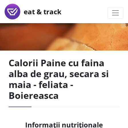
eat & track
Calorii Paine cu faina
alba de grau, secara si
maia - feliata -
Boiereasca
Informații nutriționale