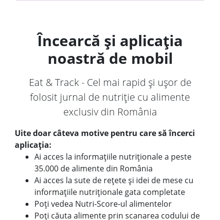
Încearcă și aplicația
noastră de mobil
Eat & Track - Cel mai rapid și ușor de
folosit jurnal de nutriție cu alimente
exclusiv din România
Uite doar câteva motive pentru care să încerci
aplicația:
Ai acces la informațiile nutriționale a peste
35.000 de alimente din România
Ai acces la sute de rețete și idei de mese cu
informațiile nutriționale gata completate
Poți vedea Nutri-Score-ul alimentelor
Poți căuta alimente prin scanarea codului de