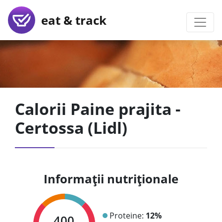
eat & track
Calorii Paine prajita -
Certossa (Lidl)
Informații nutriționale
Proteine:
12%
400