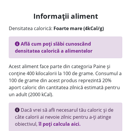
Informații aliment
Densitatea calorică:
Foarte mare (4kCal/g)
Află cum poți slăbi cunoscând
densitatea calorică a alimentelor
Acest aliment face parte din categoria Paine și
conține 400 kilocalorii la 100 de grame. Consumul a
100 de grame din acest produs reprezintă 20%
aport caloric din cantitatea zilnică estimată pentru
un adult (2000 kCal).
Dacă vrei să afli necesarul tău caloric și de
câte calorii ai nevoie zilnic pentru a-ți atinge
obiectivul,
îl poți calcula aici.