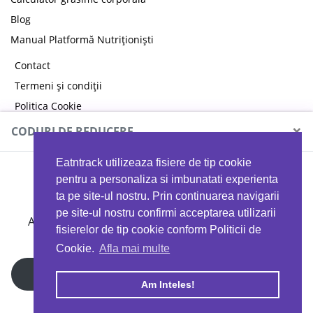
Blog
Manual Platformă Nutriționiști
Contact
Termeni și condiții
Politica Cookie
Politica de confidențialitate
×
CODURI DE REDUCERE
Eatntrack utilizeaza fisiere de tip cookie
MYPROTEIN
pentru a personaliza si imbunatati experienta
ta pe site-ul nostru. Prin continuarea navigarii
pe site-ul nostru confirmi acceptarea utilizarii
Ai
40%
reducere la orice comandă folosind codul
fisierelor de tip cookie conform Politicii de
EATTRACK
Cookie.
Afla mai multe
Profită acum
Am Inteles!
Copyright © 2026 EAT & TRACK S.R.L