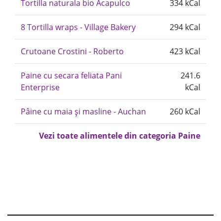
Tortilla naturala bio Acapulco
334 kCal
8 Tortilla wraps - Village Bakery
294 kCal
Crutoane Crostini - Roberto
423 kCal
Paine cu secara feliata Pani
241.6
Enterprise
kCal
Pâine cu maia și masline - Auchan
260 kCal
Vezi toate alimentele din categoria Paine