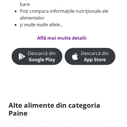
bare
Poți compara informațiile nutriționale ale
alimentelor
și multe multe altele...
Află mai multe detalii
Descarcă din
Descarcă din
Google Play
App Store
Alte alimente din categoria
Paine