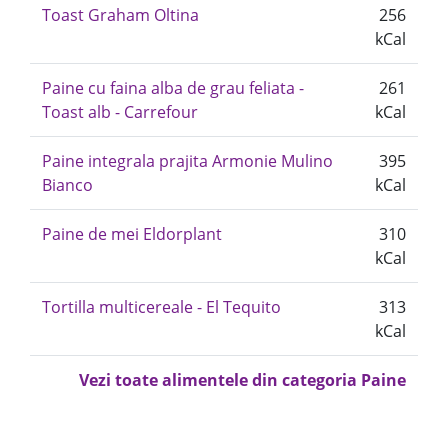
Toast Graham Oltina
256
kCal
Paine cu faina alba de grau feliata -
261
Toast alb - Carrefour
kCal
Paine integrala prajita Armonie Mulino
395
Bianco
kCal
Paine de mei Eldorplant
310
kCal
Tortilla multicereale - El Tequito
313
kCal
Vezi toate alimentele din categoria Paine