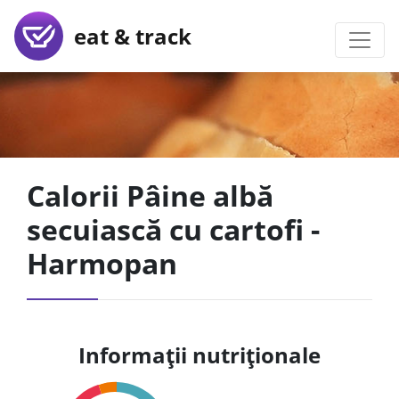
eat & track
Calorii Pâine albă
secuiască cu cartofi -
Harmopan
Informații nutriționale