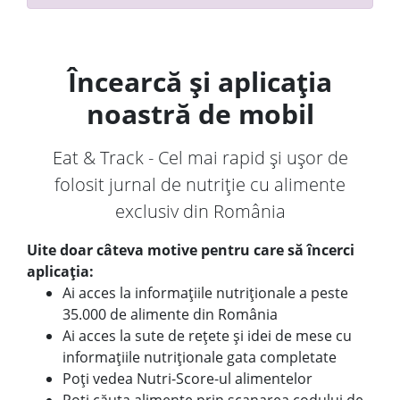
Încearcă și aplicația
noastră de mobil
Eat & Track - Cel mai rapid și ușor de
folosit jurnal de nutriție cu alimente
exclusiv din România
Uite doar câteva motive pentru care să încerci
aplicația:
Ai acces la informațiile nutriționale a peste
35.000 de alimente din România
Ai acces la sute de rețete și idei de mese cu
informațiile nutriționale gata completate
Poți vedea Nutri-Score-ul alimentelor