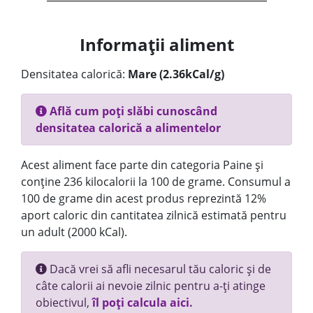
Informații aliment
Densitatea calorică:
Mare (2.36kCal/g)
Află cum poți slăbi cunoscând
densitatea calorică a alimentelor
Acest aliment face parte din categoria Paine și
conține 236 kilocalorii la 100 de grame. Consumul a
100 de grame din acest produs reprezintă 12%
aport caloric din cantitatea zilnică estimată pentru
un adult (2000 kCal).
Dacă vrei să afli necesarul tău caloric și de
câte calorii ai nevoie zilnic pentru a-ți atinge
obiectivul,
îl poți calcula aici.