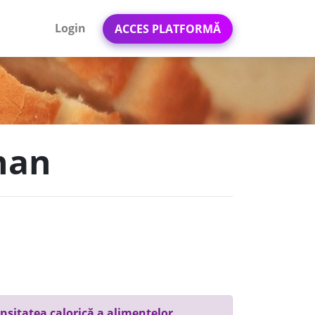
Login
ACCES PLATFORMĂ
han
nsitatea calorică a alimentelor