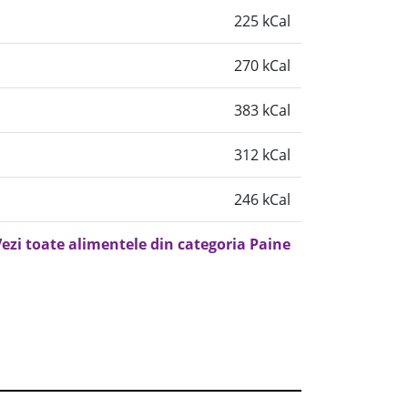
225 kCal
270 kCal
383 kCal
312 kCal
246 kCal
ezi toate alimentele din categoria Paine