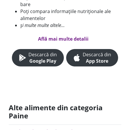
bare
Poți compara informațiile nutriționale ale
alimentelor
și multe multe altele...
Află mai multe detalii
Descarcă din
Descarcă din
Google Play
App Store
Alte alimente din categoria
Paine