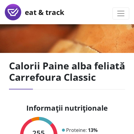
eat & track
Calorii Paine alba feliată
Carrefoura Classic
Informații nutriționale
Proteine:
13%
255