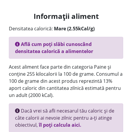
Informații aliment
Densitatea calorică:
Mare (2.55kCal/g)
Află cum poți slăbi cunoscând
densitatea calorică a alimentelor
Acest aliment face parte din categoria Paine și
conține 255 kilocalorii la 100 de grame. Consumul a
100 de grame din acest produs reprezintă 13%
aport caloric din cantitatea zilnică estimată pentru
un adult (2000 kCal).
Dacă vrei să afli necesarul tău caloric și de
câte calorii ai nevoie zilnic pentru a-ți atinge
obiectivul,
îl poți calcula aici.