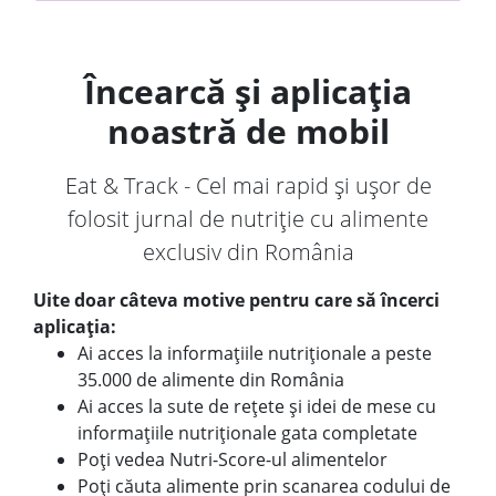
Încearcă și aplicația
noastră de mobil
Eat & Track - Cel mai rapid și ușor de
folosit jurnal de nutriție cu alimente
exclusiv din România
Uite doar câteva motive pentru care să încerci
aplicația:
Ai acces la informațiile nutriționale a peste
35.000 de alimente din România
Ai acces la sute de rețete și idei de mese cu
informațiile nutriționale gata completate
Poți vedea Nutri-Score-ul alimentelor
Poți căuta alimente prin scanarea codului de