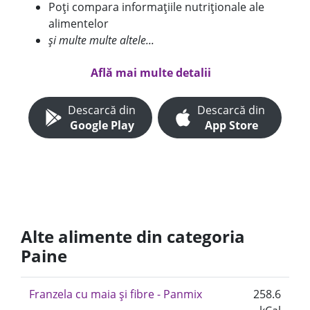
Poți compara informațiile nutriționale ale
alimentelor
și multe multe altele...
Află mai multe detalii
Descarcă din
Descarcă din
Google Play
App Store
Alte alimente din categoria
Paine
Franzela cu maia și fibre - Panmix
258.6