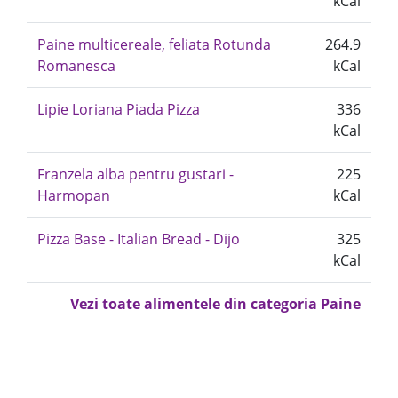
kCal
Paine multicereale, feliata Rotunda
264.9
Romanesca
kCal
Lipie Loriana Piada Pizza
336
kCal
Franzela alba pentru gustari -
225
Harmopan
kCal
Pizza Base - Italian Bread - Dijo
325
kCal
Vezi toate alimentele din categoria Paine