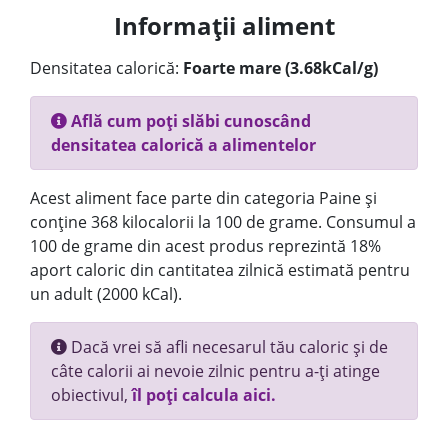
Informații aliment
Densitatea calorică:
Foarte mare (3.68kCal/g)
Află cum poți slăbi cunoscând
densitatea calorică a alimentelor
Acest aliment face parte din categoria Paine și
conține 368 kilocalorii la 100 de grame. Consumul a
100 de grame din acest produs reprezintă 18%
aport caloric din cantitatea zilnică estimată pentru
un adult (2000 kCal).
Dacă vrei să afli necesarul tău caloric și de
câte calorii ai nevoie zilnic pentru a-ți atinge
obiectivul,
îl poți calcula aici.