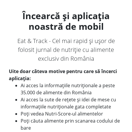
Încearcă și aplicația
noastră de mobil
Eat & Track - Cel mai rapid și ușor de
folosit jurnal de nutriție cu alimente
exclusiv din România
Uite doar câteva motive pentru care să încerci
aplicația:
Ai acces la informațiile nutriționale a peste
35.000 de alimente din România
Ai acces la sute de rețete și idei de mese cu
informațiile nutriționale gata completate
Poți vedea Nutri-Score-ul alimentelor
Poți căuta alimente prin scanarea codului de
bare