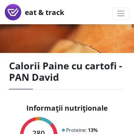
eat & track
Calorii Paine cu cartofi -
PAN David
Informații nutriționale
Proteine:
13%
280