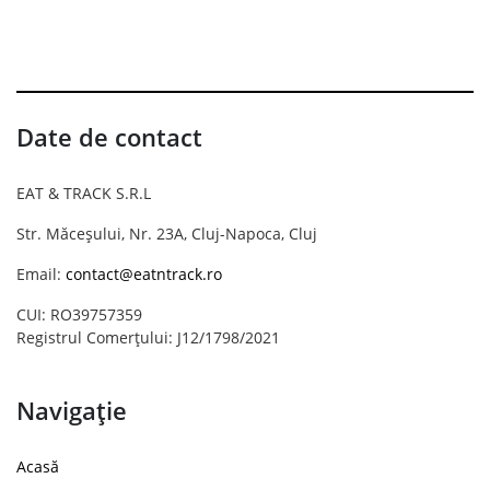
Date de contact
EAT & TRACK S.R.L
Str. Măceșului, Nr. 23A, Cluj-Napoca, Cluj
Email:
contact@eatntrack.ro
CUI: RO39757359
Registrul Comerțului: J12/1798/2021
Navigație
Acasă