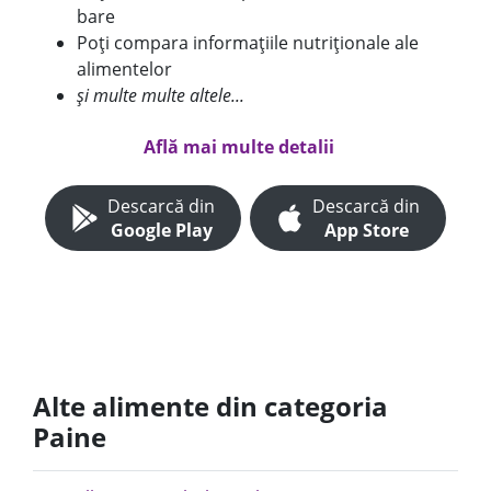
bare
Poți compara informațiile nutriționale ale
alimentelor
și multe multe altele...
Află mai multe detalii
Descarcă din
Descarcă din
Google Play
App Store
Alte alimente din categoria
Paine