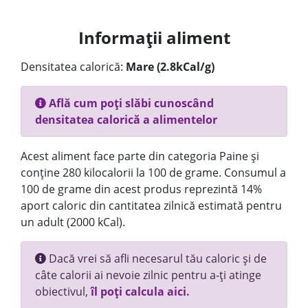
Informații aliment
Densitatea calorică:
Mare (2.8kCal/g)
Află cum poți slăbi cunoscând
densitatea calorică a alimentelor
Acest aliment face parte din categoria Paine și
conține 280 kilocalorii la 100 de grame. Consumul a
100 de grame din acest produs reprezintă 14%
aport caloric din cantitatea zilnică estimată pentru
un adult (2000 kCal).
Dacă vrei să afli necesarul tău caloric și de
câte calorii ai nevoie zilnic pentru a-ți atinge
obiectivul,
îl poți calcula aici.