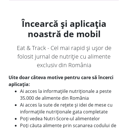
Încearcă și aplicația
noastră de mobil
Eat & Track - Cel mai rapid și ușor de
folosit jurnal de nutriție cu alimente
exclusiv din România
Uite doar câteva motive pentru care să încerci
aplicația:
Ai acces la informațiile nutriționale a peste
35.000 de alimente din România
Ai acces la sute de rețete și idei de mese cu
informațiile nutriționale gata completate
Poți vedea Nutri-Score-ul alimentelor
Poți căuta alimente prin scanarea codului de